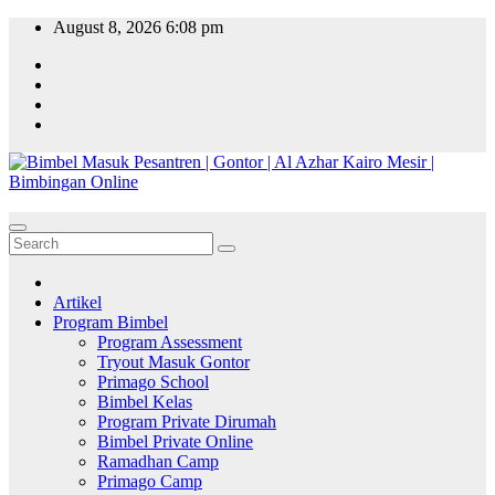
Skip
August 8, 2026
6:08 pm
to
content
Artikel
Program Bimbel
Program Assessment
Tryout Masuk Gontor
Primago School
Bimbel Kelas
Program Private Dirumah
Bimbel Private Online
Ramadhan Camp
Primago Camp