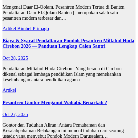
Mengenal Daar El-Qolam, Pesantren Modern Tertua di Banten
Pendaftaran Daar El-Qolam Banten | merupakan salah satu
pesantren modern terbesar dan…
Artikel
Bimbel Primago
Biaya & Syarat Pendaftaran Pondok Pesantren Miftahul Huda
Cirebon 2026 — Panduan Lengkap Calon Santri
Oct 28, 2025
Pendaftaran Miftahul Huda Cirebon | Yang berada di Cirebon
dikenal sebagai lembaga pendidikan Islam yang menekankan
keseimbangan antara pendidikan agama…
Artikel
Pesantren Gontor Menganut Wahabi, Benarkah ?
Oct 27, 2025
Gontor dan Tuduhan Aliran: Antara Pemahaman dan
Kesalahpahaman Belakangan ini muncul tuduhan dari seorang
ustadz yang menyebut Pondok Modern Darussalam…