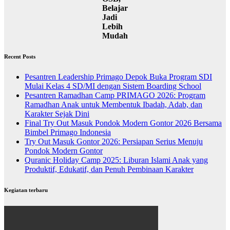
Belajar
Jadi
Lebih
Mudah
Recent Posts
Pesantren Leadership Primago Depok Buka Program SDI
Mulai Kelas 4 SD/MI dengan Sistem Boarding School
Pesantren Ramadhan Camp PRIMAGO 2026: Program
Ramadhan Anak untuk Membentuk Ibadah, Adab, dan
Karakter Sejak Dini
Final Try Out Masuk Pondok Modern Gontor 2026 Bersama
Bimbel Primago Indonesia
Try Out Masuk Gontor 2026: Persiapan Serius Menuju
Pondok Modern Gontor
Quranic Holiday Camp 2025: Liburan Islami Anak yang
Produktif, Edukatif, dan Penuh Pembinaan Karakter
Kegiatan terbaru