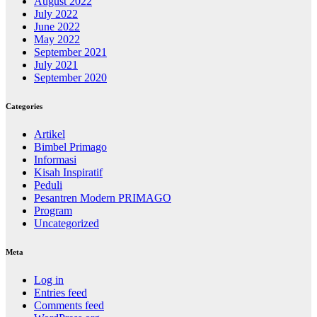
August 2022
July 2022
June 2022
May 2022
September 2021
July 2021
September 2020
Categories
Artikel
Bimbel Primago
Informasi
Kisah Inspiratif
Peduli
Pesantren Modern PRIMAGO
Program
Uncategorized
Meta
Log in
Entries feed
Comments feed