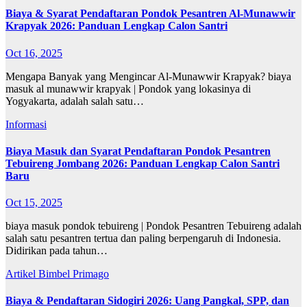
Biaya & Syarat Pendaftaran Pondok Pesantren Al-Munawwir
Krapyak 2026: Panduan Lengkap Calon Santri
Oct 16, 2025
Mengapa Banyak yang Mengincar Al-Munawwir Krapyak? biaya
masuk al munawwir krapyak | Pondok yang lokasinya di
Yogyakarta, adalah salah satu…
Informasi
Biaya Masuk dan Syarat Pendaftaran Pondok Pesantren
Tebuireng Jombang 2026: Panduan Lengkap Calon Santri
Baru
Oct 15, 2025
biaya masuk pondok tebuireng | Pondok Pesantren Tebuireng adalah
salah satu pesantren tertua dan paling berpengaruh di Indonesia.
Didirikan pada tahun…
Artikel
Bimbel Primago
Biaya & Pendaftaran Sidogiri 2026: Uang Pangkal, SPP, dan