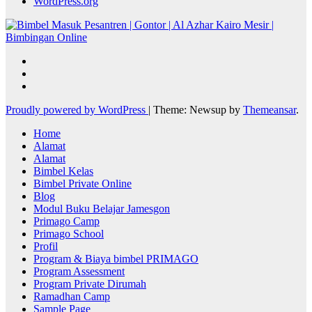
WordPress.org
Proudly powered by WordPress
|
Theme: Newsup by
Themeansar
.
Home
Alamat
Alamat
Bimbel Kelas
Bimbel Private Online
Blog
Modul Buku Belajar Jamesgon
Primago Camp
Primago School
Profil
Program & Biaya bimbel PRIMAGO
Program Assessment
Program Private Dirumah
Ramadhan Camp
Sample Page