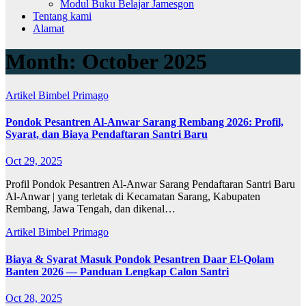
Modul Buku Belajar Jamesgon
Tentang kami
Alamat
Month:
October 2025
Artikel
Bimbel Primago
Pondok Pesantren Al-Anwar Sarang Rembang 2026: Profil,
Syarat, dan Biaya Pendaftaran Santri Baru
Oct 29, 2025
Profil Pondok Pesantren Al-Anwar Sarang Pendaftaran Santri Baru
Al-Anwar | yang terletak di Kecamatan Sarang, Kabupaten
Rembang, Jawa Tengah, dan dikenal…
Artikel
Bimbel Primago
Biaya & Syarat Masuk Pondok Pesantren Daar El-Qolam
Banten 2026 — Panduan Lengkap Calon Santri
Oct 28, 2025