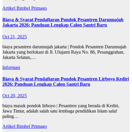
Artikel
Bimbel Primago
Biaya & Syarat Pendaftaran Pondok Pesantren Darunnajah
Jakarta 2026: Panduan Lengkap Calon Santri Baru
Oct 21, 2025
biaya pesantren darunnajah jakarta | Pondok Pesantren Darunnajah
Jakarta yang berlokasi di Jl. Ulujami Raya No. 86, Pesanggrahan,
Jakarta Selatan,…
Informasi
Biaya & Syarat Pendaftaran Pondok Pesantren Lirboyo Kediri
2026: Panduan Lengkap Calon Santri Baru
Oct 20, 2025
biaya masuk pondok lirboyo | Pesantren yang berada di Kediri,
Jawa Timur, adalah salah satu lembaga pendidikan Islam salaf
paling…
Artikel
Bimbel Primago