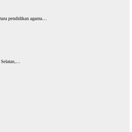
antara pendidikan agama…
a Selatan,…