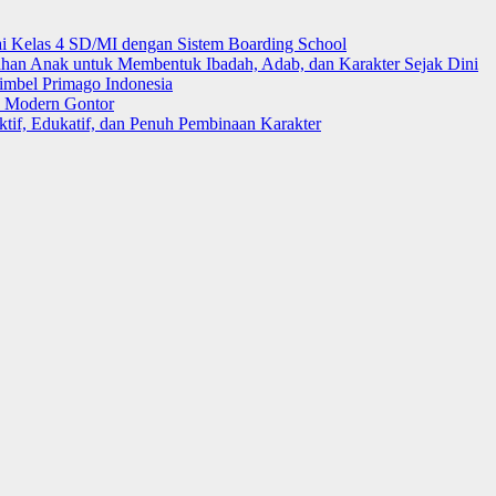
i Kelas 4 SD/MI dengan Sistem Boarding School
 Anak untuk Membentuk Ibadah, Adab, dan Karakter Sejak Dini
mbel Primago Indonesia
k Modern Gontor
tif, Edukatif, dan Penuh Pembinaan Karakter