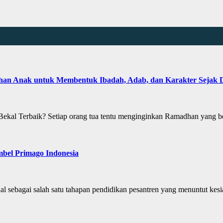
 Anak untuk Membentuk Ibadah, Adab, dan Karakter Sejak D
kal Terbaik? Setiap orang tua tentu menginginkan Ramadhan yang b
bel Primago Indonesia
al sebagai salah satu tahapan pendidikan pesantren yang menuntut k