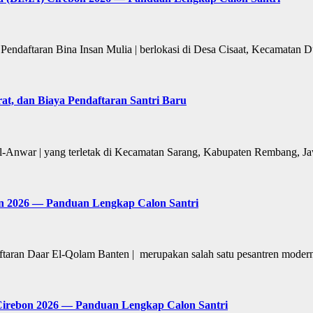
 Pendaftaran Bina Insan Mulia | berlokasi di Desa Cisaat, Kecamatan
at, dan Biaya Pendaftaran Santri Baru
Al-Anwar | yang terletak di Kecamatan Sarang, Kabupaten Rembang, 
n 2026 — Panduan Lengkap Calon Santri
taran Daar El-Qolam Banten | merupakan salah satu pesantren moder
Cirebon 2026 — Panduan Lengkap Calon Santri