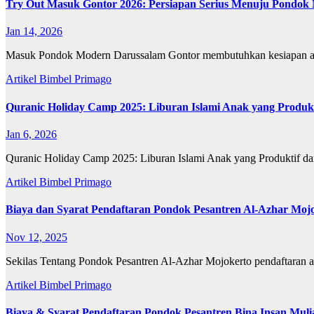
Try Out Masuk Gontor 2026: Persiapan Serius Menuju Pondok
Jan 14, 2026
Masuk Pondok Modern Darussalam Gontor membutuhkan kesiapan akad
Artikel
Bimbel Primago
Quranic Holiday Camp 2025: Liburan Islami Anak yang Produkt
Jan 6, 2026
Quranic Holiday Camp 2025: Liburan Islami Anak yang Produktif da
Artikel
Bimbel Primago
Biaya dan Syarat Pendaftaran Pondok Pesantren Al-Azhar Moj
Nov 12, 2025
Sekilas Tentang Pondok Pesantren Al-Azhar Mojokerto pendaftaran 
Artikel
Bimbel Primago
Biaya & Syarat Pendaftaran Pondok Pesantren Bina Insan Mul