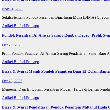
Nov 11, 2025
Sekilas tentang Pondok Pesantren Bina Insan Mulia (BIMA) Cirebon
Artikel
Bimbel Primago
Pondok Pesantren Al-Anwar Sarang Rembang 2026: Profil, Syar
Oct 29, 2025
Profil Pondok Pesantren Al-Anwar Sarang Pendaftaran Santri Baru 
Artikel
Bimbel Primago
Biaya & Syarat Masuk Pondok Pesantren Daar El-Qolam Bante
Oct 28, 2025
Mengenal Daar El-Qolam, Pesantren Modern Tertua di Banten Pendaf
Artikel
Bimbel Primago
Biaya & Syarat Pendaftaran Pondok Pesantren Miftahul Huda 