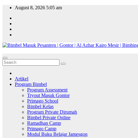
Skip
August 8, 2026
5:05 am
to
content
Artikel
Program Bimbel
Program Assessment
Tryout Masuk Gontor
Primago School
Bimbel Kelas
Program Private Dirumah
Bimbel Private Online
Ramadhan Camp
Primago Camp
Modul Buku Belajar Jamesgon