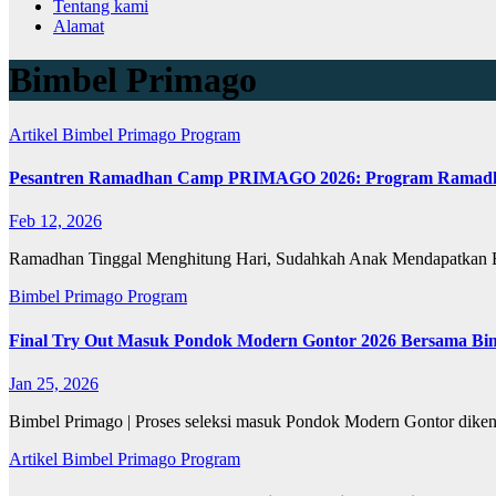
Tentang kami
Alamat
Bimbel Primago
Artikel
Bimbel Primago
Program
Pesantren Ramadhan Camp PRIMAGO 2026: Program Ramadhan
Feb 12, 2026
Ramadhan Tinggal Menghitung Hari, Sudahkah Anak Mendapatkan Be
Bimbel Primago
Program
Final Try Out Masuk Pondok Modern Gontor 2026 Bersama Bim
Jan 25, 2026
Bimbel Primago | Proses seleksi masuk Pondok Modern Gontor diken
Artikel
Bimbel Primago
Program