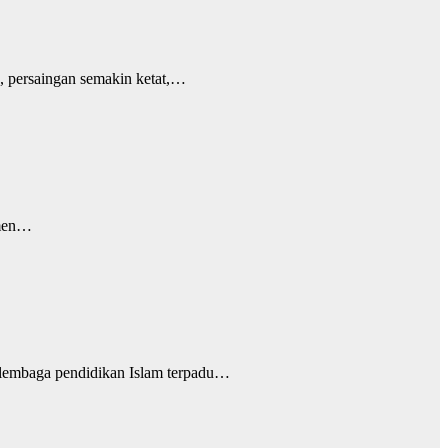
, persaingan semakin ketat,…
omen…
 lembaga pendidikan Islam terpadu…