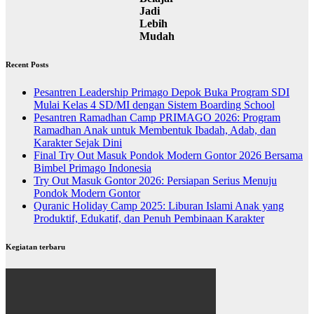
Jadi
Lebih
Mudah
Recent Posts
Pesantren Leadership Primago Depok Buka Program SDI
Mulai Kelas 4 SD/MI dengan Sistem Boarding School
Pesantren Ramadhan Camp PRIMAGO 2026: Program
Ramadhan Anak untuk Membentuk Ibadah, Adab, dan
Karakter Sejak Dini
Final Try Out Masuk Pondok Modern Gontor 2026 Bersama
Bimbel Primago Indonesia
Try Out Masuk Gontor 2026: Persiapan Serius Menuju
Pondok Modern Gontor
Quranic Holiday Camp 2025: Liburan Islami Anak yang
Produktif, Edukatif, dan Penuh Pembinaan Karakter
Kegiatan terbaru