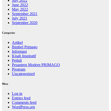
July 2022
June 2022
May 2022
September 2021
July 2021
September 2020
Categories
Artikel
Bimbel Primago
Informasi
Kisah Inspiratif
Peduli
Pesantren Modern PRIMAGO
Program
Uncategorized
Meta
Log in
Entries feed
Comments feed
WordPress.org