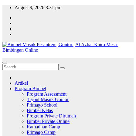
Skip
August 9, 2026
3:31 pm
to
content
Artikel
Program Bimbel
Program Assessment
Tryout Masuk Gontor
Primago School
Bimbel Kelas
Program Private Dirumah
Bimbel Private Online
Ramadhan Camp
Primago Camp