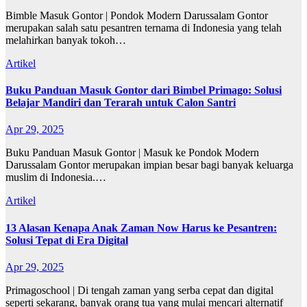
Bimble Masuk Gontor | Pondok Modern Darussalam Gontor
merupakan salah satu pesantren ternama di Indonesia yang telah
melahirkan banyak tokoh…
Artikel
Buku Panduan Masuk Gontor dari Bimbel Primago: Solusi
Belajar Mandiri dan Terarah untuk Calon Santri
Apr 29, 2025
Buku Panduan Masuk Gontor | Masuk ke Pondok Modern
Darussalam Gontor merupakan impian besar bagi banyak keluarga
muslim di Indonesia.…
Artikel
13 Alasan Kenapa Anak Zaman Now Harus ke Pesantren:
Solusi Tepat di Era Digital
Apr 29, 2025
Primagoschool | Di tengah zaman yang serba cepat dan digital
seperti sekarang, banyak orang tua yang mulai mencari alternatif