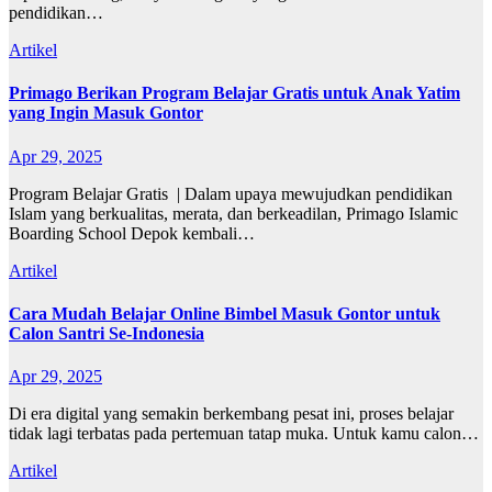
pendidikan…
Artikel
Primago Berikan Program Belajar Gratis untuk Anak Yatim
yang Ingin Masuk Gontor
Apr 29, 2025
Program Belajar Gratis | Dalam upaya mewujudkan pendidikan
Islam yang berkualitas, merata, dan berkeadilan, Primago Islamic
Boarding School Depok kembali…
Artikel
Cara Mudah Belajar Online Bimbel Masuk Gontor untuk
Calon Santri Se-Indonesia
Apr 29, 2025
Di era digital yang semakin berkembang pesat ini, proses belajar
tidak lagi terbatas pada pertemuan tatap muka. Untuk kamu calon…
Artikel