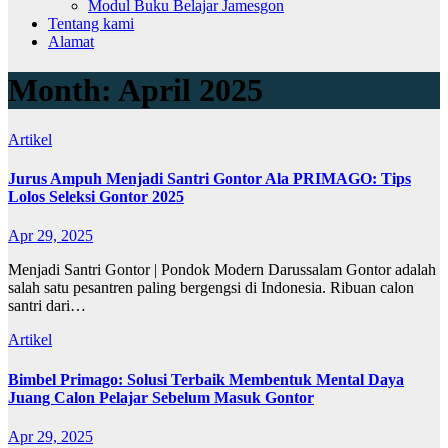
Modul Buku Belajar Jamesgon
Tentang kami
Alamat
Month:
April 2025
Artikel
Jurus Ampuh Menjadi Santri Gontor Ala PRIMAGO: Tips
Lolos Seleksi Gontor 2025
Apr 29, 2025
Menjadi Santri Gontor | Pondok Modern Darussalam Gontor adalah
salah satu pesantren paling bergengsi di Indonesia. Ribuan calon
santri dari…
Artikel
Bimbel Primago: Solusi Terbaik Membentuk Mental Daya
Juang Calon Pelajar Sebelum Masuk Gontor
Apr 29, 2025