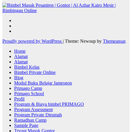
Proudly powered by WordPress
|
Theme: Newsup by
Themeansar
.
Home
Alamat
Alamat
Bimbel Kelas
Bimbel Private Online
Blog
Modul Buku Belajar Jamesgon
Primago Camp
Primago School
Profil
Program & Biaya bimbel PRIMAGO
Program Assessment
Program Private Dirumah
Ramadhan Camp
Sample Page
Tryout Masuk Gontor