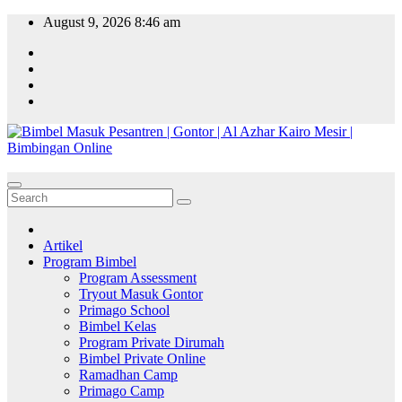
Skip
August 9, 2026
8:46 am
to
content
Artikel
Program Bimbel
Program Assessment
Tryout Masuk Gontor
Primago School
Bimbel Kelas
Program Private Dirumah
Bimbel Private Online
Ramadhan Camp
Primago Camp