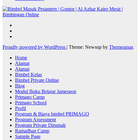
Proudly powered by WordPress
|
Theme: Newsup by
Themeansar
.
Home
Alamat
Alamat
Bimbel Kelas
Bimbel Private Online
Blog
Modul Buku Belajar Jamesgon
Primago Camp
Primago School
Profil
Program & Biaya bimbel PRIMAGO
Program Assessment
Program Private Dirumah
Ramadhan Camp
Sample Page