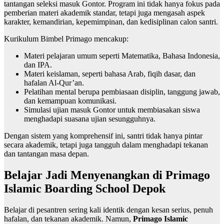
tantangan seleksi masuk Gontor. Program ini tidak hanya fokus pada
pemberian materi akademik standar, tetapi juga mengasah aspek
karakter, kemandirian, kepemimpinan, dan kedisiplinan calon santri.
Kurikulum Bimbel Primago mencakup:
Materi pelajaran umum seperti Matematika, Bahasa Indonesia,
dan IPA.
Materi keislaman, seperti bahasa Arab, fiqih dasar, dan
hafalan Al-Qur’an.
Pelatihan mental berupa pembiasaan disiplin, tanggung jawab,
dan kemampuan komunikasi.
Simulasi ujian masuk Gontor untuk membiasakan siswa
menghadapi suasana ujian sesungguhnya.
Dengan sistem yang komprehensif ini, santri tidak hanya pintar
secara akademik, tetapi juga tangguh dalam menghadapi tekanan
dan tantangan masa depan.
Belajar Jadi Menyenangkan di Primago
Islamic Boarding School Depok
Belajar di pesantren sering kali identik dengan kesan serius, penuh
hafalan, dan tekanan akademik. Namun,
Primago Islamic