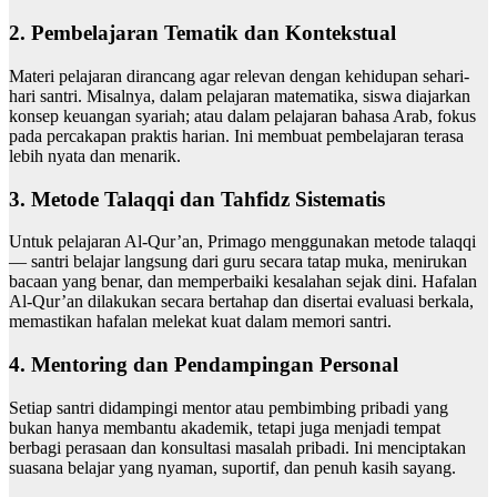
2. Pembelajaran Tematik dan Kontekstual
Materi pelajaran dirancang agar relevan dengan kehidupan sehari-
hari santri. Misalnya, dalam pelajaran matematika, siswa diajarkan
konsep keuangan syariah; atau dalam pelajaran bahasa Arab, fokus
pada percakapan praktis harian. Ini membuat pembelajaran terasa
lebih nyata dan menarik.
3. Metode Talaqqi dan Tahfidz Sistematis
Untuk pelajaran Al-Qur’an, Primago menggunakan metode talaqqi
— santri belajar langsung dari guru secara tatap muka, menirukan
bacaan yang benar, dan memperbaiki kesalahan sejak dini. Hafalan
Al-Qur’an dilakukan secara bertahap dan disertai evaluasi berkala,
memastikan hafalan melekat kuat dalam memori santri.
4. Mentoring dan Pendampingan Personal
Setiap santri didampingi mentor atau pembimbing pribadi yang
bukan hanya membantu akademik, tetapi juga menjadi tempat
berbagi perasaan dan konsultasi masalah pribadi. Ini menciptakan
suasana belajar yang nyaman, suportif, dan penuh kasih sayang.