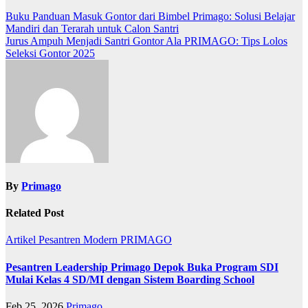
Post
Buku Panduan Masuk Gontor dari Bimbel Primago: Solusi Belajar
Mandiri dan Terarah untuk Calon Santri
navigation
Jurus Ampuh Menjadi Santri Gontor Ala PRIMAGO: Tips Lolos
Seleksi Gontor 2025
By
Primago
Related Post
Artikel
Pesantren Modern PRIMAGO
Pesantren Leadership Primago Depok Buka Program SDI
Mulai Kelas 4 SD/MI dengan Sistem Boarding School
Feb 25, 2026
Primago