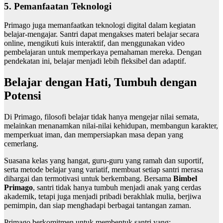
5. Pemanfaatan Teknologi
Primago juga memanfaatkan teknologi digital dalam kegiatan
belajar-mengajar. Santri dapat mengakses materi belajar secara
online, mengikuti kuis interaktif, dan menggunakan video
pembelajaran untuk memperkaya pemahaman mereka. Dengan
pendekatan ini, belajar menjadi lebih fleksibel dan adaptif.
Belajar dengan Hati, Tumbuh dengan
Potensi
Di Primago, filosofi belajar tidak hanya mengejar nilai semata,
melainkan menanamkan nilai-nilai kehidupan, membangun karakter,
memperkuat iman, dan mempersiapkan masa depan yang
cemerlang.
Suasana kelas yang hangat, guru-guru yang ramah dan suportif,
serta metode belajar yang variatif, membuat setiap santri merasa
dihargai dan termotivasi untuk berkembang. Bersama
Bimbel
Primago
, santri tidak hanya tumbuh menjadi anak yang cerdas
akademik, tetapi juga menjadi pribadi berakhlak mulia, berjiwa
pemimpin, dan siap menghadapi berbagai tantangan zaman.
Primago berkomitmen untuk membentuk santri yang: