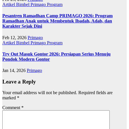
Artikel
Bimbel Primago
Program
Pesantren Ramadhan Camp PRIMAGO 2026: Program
Ramadhan Anak untuk Membentuk Ibadah, Adab, dan
Karakter Sejak Dini
Feb 12, 2026
Primago
Artikel
Bimbel Primago
Program
Try Out Masuk Gontor 2026: Persiapan Serius Menuju
Pondok Modern Gontor
Jan 14, 2026
Primago
Leave a Reply
Your email address will not be published.
Required fields are
marked
*
Comment
*