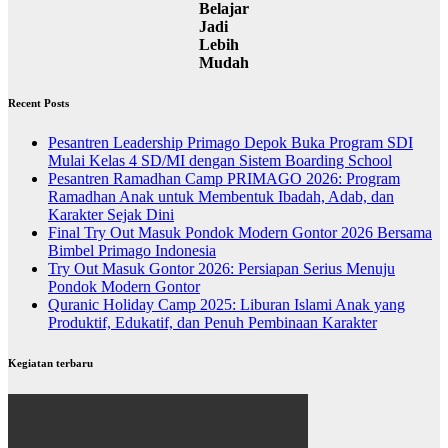
Belajar
Jadi
Lebih
Mudah
Recent Posts
Pesantren Leadership Primago Depok Buka Program SDI
Mulai Kelas 4 SD/MI dengan Sistem Boarding School
Pesantren Ramadhan Camp PRIMAGO 2026: Program
Ramadhan Anak untuk Membentuk Ibadah, Adab, dan
Karakter Sejak Dini
Final Try Out Masuk Pondok Modern Gontor 2026 Bersama
Bimbel Primago Indonesia
Try Out Masuk Gontor 2026: Persiapan Serius Menuju
Pondok Modern Gontor
Quranic Holiday Camp 2025: Liburan Islami Anak yang
Produktif, Edukatif, dan Penuh Pembinaan Karakter
Kegiatan terbaru