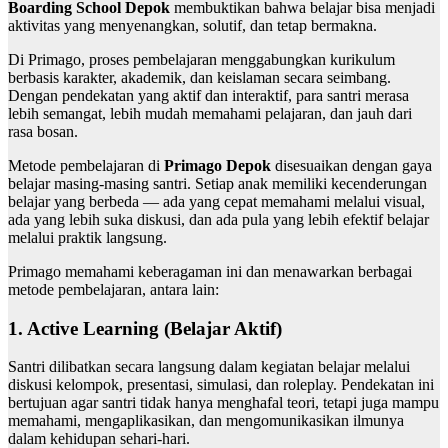
Boarding School Depok
membuktikan bahwa belajar bisa menjadi
aktivitas yang menyenangkan, solutif, dan tetap bermakna.
Di Primago, proses pembelajaran menggabungkan kurikulum
berbasis karakter, akademik, dan keislaman secara seimbang.
Dengan pendekatan yang aktif dan interaktif, para santri merasa
lebih semangat, lebih mudah memahami pelajaran, dan jauh dari
rasa bosan.
Metode pembelajaran di
Primago Depok
disesuaikan dengan gaya
belajar masing-masing santri. Setiap anak memiliki kecenderungan
belajar yang berbeda — ada yang cepat memahami melalui visual,
ada yang lebih suka diskusi, dan ada pula yang lebih efektif belajar
melalui praktik langsung.
Primago memahami keberagaman ini dan menawarkan berbagai
metode pembelajaran, antara lain:
1. Active Learning (Belajar Aktif)
Santri dilibatkan secara langsung dalam kegiatan belajar melalui
diskusi kelompok, presentasi, simulasi, dan roleplay. Pendekatan ini
bertujuan agar santri tidak hanya menghafal teori, tetapi juga mampu
memahami, mengaplikasikan, dan mengomunikasikan ilmunya
dalam kehidupan sehari-hari.