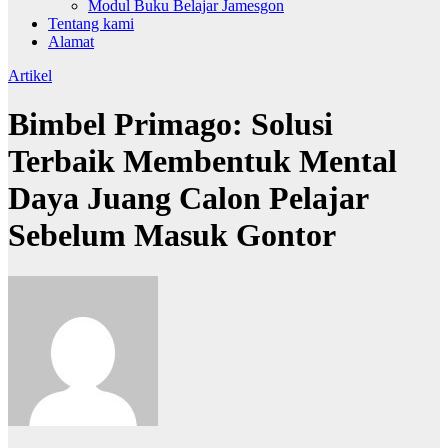
Modul Buku Belajar Jamesgon
Tentang kami
Alamat
Artikel
Bimbel Primago: Solusi
Terbaik Membentuk Mental
Daya Juang Calon Pelajar
Sebelum Masuk Gontor