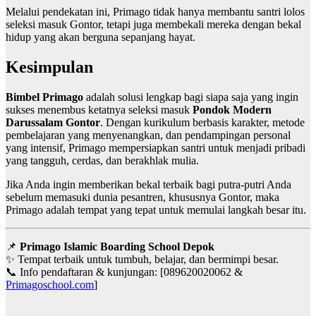
Melalui pendekatan ini, Primago tidak hanya membantu santri lolos
seleksi masuk Gontor, tetapi juga membekali mereka dengan bekal
hidup yang akan berguna sepanjang hayat.
Kesimpulan
Bimbel Primago
adalah solusi lengkap bagi siapa saja yang ingin
sukses menembus ketatnya seleksi masuk
Pondok Modern
Darussalam Gontor
. Dengan kurikulum berbasis karakter, metode
pembelajaran yang menyenangkan, dan pendampingan personal
yang intensif, Primago mempersiapkan santri untuk menjadi pribadi
yang tangguh, cerdas, dan berakhlak mulia.
Jika Anda ingin memberikan bekal terbaik bagi putra-putri Anda
sebelum memasuki dunia pesantren, khususnya Gontor, maka
Primago adalah tempat yang tepat untuk memulai langkah besar itu.
📌
Primago Islamic Boarding School Depok
✨ Tempat terbaik untuk tumbuh, belajar, dan bermimpi besar.
📞 Info pendaftaran & kunjungan: [089620020062 &
Primagoschool.com
]