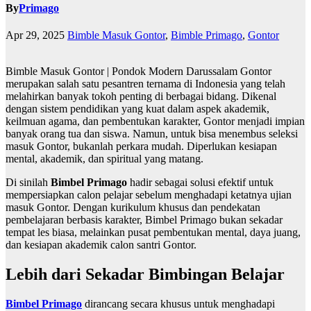
By
Primago
Apr 29, 2025
Bimble Masuk Gontor
,
Bimble Primago
,
Gontor
Bimble Masuk Gontor | Pondok Modern Darussalam Gontor
merupakan salah satu pesantren ternama di Indonesia yang telah
melahirkan banyak tokoh penting di berbagai bidang. Dikenal
dengan sistem pendidikan yang kuat dalam aspek akademik,
keilmuan agama, dan pembentukan karakter, Gontor menjadi impian
banyak orang tua dan siswa. Namun, untuk bisa menembus seleksi
masuk Gontor, bukanlah perkara mudah. Diperlukan kesiapan
mental, akademik, dan spiritual yang matang.
Di sinilah
Bimbel Primago
hadir sebagai solusi efektif untuk
mempersiapkan calon pelajar sebelum menghadapi ketatnya ujian
masuk Gontor. Dengan kurikulum khusus dan pendekatan
pembelajaran berbasis karakter, Bimbel Primago bukan sekadar
tempat les biasa, melainkan pusat pembentukan mental, daya juang,
dan kesiapan akademik calon santri Gontor.
Lebih dari Sekadar Bimbingan Belajar
Bimbel Primago
dirancang secara khusus untuk menghadapi