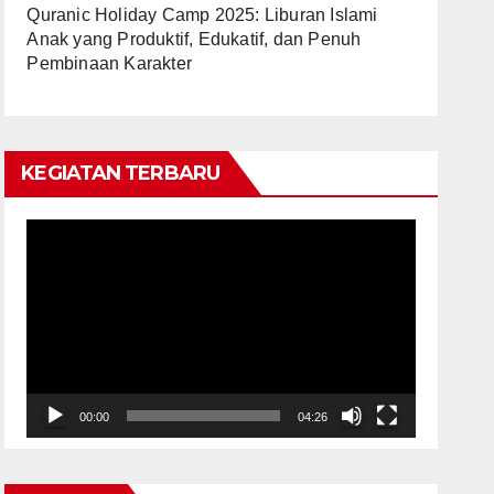
Quranic Holiday Camp 2025: Liburan Islami
Anak yang Produktif, Edukatif, dan Penuh
Pembinaan Karakter
KEGIATAN TERBARU
Video
Player
00:00
04:26