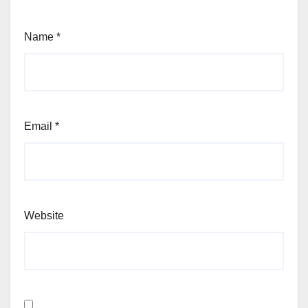
Name
*
Email
*
Website