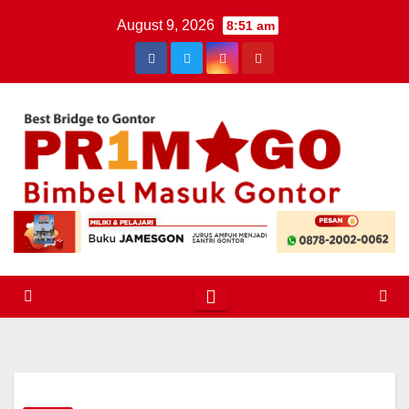
Skip
August 9, 2026
8:51 am
to
content