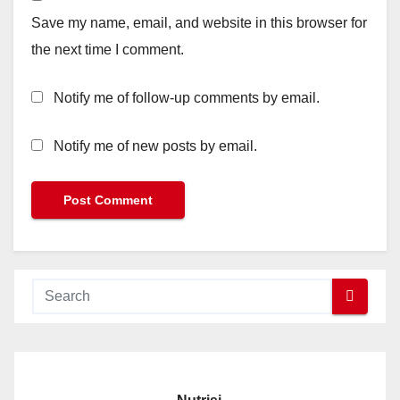
Save my name, email, and website in this browser for
the next time I comment.
Notify me of follow-up comments by email.
Notify me of new posts by email.