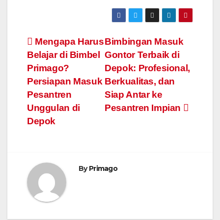
Post
Mengapa Harus
Bimbingan Masuk
Belajar di Bimbel
Gontor Terbaik di
navigation
Primago?
Depok: Profesional,
Persiapan Masuk
Berkualitas, dan
Pesantren
Siap Antar ke
Unggulan di
Pesantren Impian
Depok
By
Primago