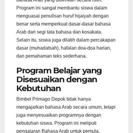
Program ini sangat membantu siswa dalam
menguasai penulisan huruf hijaiyah dengan
benar serta memperkuat dasar-dasar bahasa
Arab dari segi tata bahasa dan kosakata.
Selain itu, siswa juga dilatih dalam percakapan
dasar (muhadatsah), hafalan doa-doa harian,
dan pemahaman teks sederhana.
Program Belajar yang
Disesuaikan dengan
Kebutuhan
Bimbel Primago Depok tidak hanya
mengajarkan bahasa Arab secara umum, tetapi
juga menyesuaikan programnya dengan
kebutuhan siswa. Program ini meliputi
pengajaran Bahasa Arab untuk pemula,