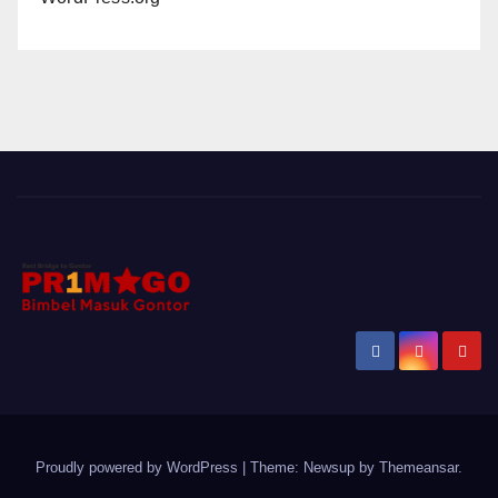
Proudly powered by WordPress
|
Theme: Newsup by
Themeansar
.