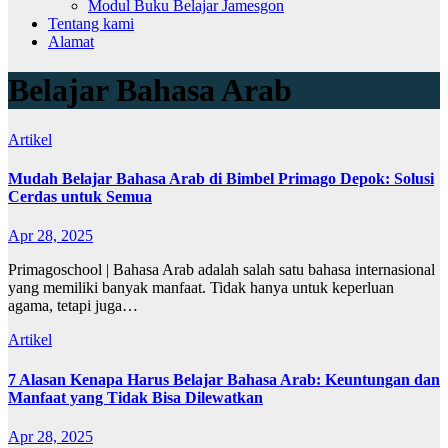
Modul Buku Belajar Jamesgon
Tentang kami
Alamat
Belajar Bahasa Arab
Artikel
Mudah Belajar Bahasa Arab di Bimbel Primago Depok: Solusi
Cerdas untuk Semua
Apr 28, 2025
Primagoschool | Bahasa Arab adalah salah satu bahasa internasional
yang memiliki banyak manfaat. Tidak hanya untuk keperluan
agama, tetapi juga…
Artikel
7 Alasan Kenapa Harus Belajar Bahasa Arab: Keuntungan dan
Manfaat yang Tidak Bisa Dilewatkan
Apr 28, 2025