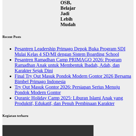
OSB,
Belajar
Jadi
Lebih
Mudah
Recent Posts
Pesantren Leadership Primago Depok Buka Program SDI
Mulai Kelas 4 SD/MI dengan Sistem Boarding School
Pesantren Ramadhan Camp PRIMAGO 2026: Program
Ramadhan Anak untuk Membentuk Ibadah, Adab, dan
Karakter Sejak Dini
Final Try Out Masuk Pondok Modern Gontor 2026 Bersama
Bimbel Primago Indonesia
Try Out Masuk Gontor 2026: Persiapan Serius Menuju
Pondok Modern Gontor
Quranic Holiday Camp 2025: Liburan Islami Anak yang
Produktif, Edukatif, dan Penuh Pembinaan Karakter
Kegiatan terbaru