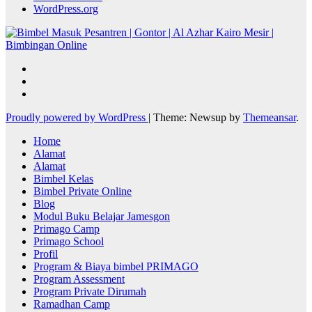
WordPress.org
Proudly powered by WordPress
|
Theme: Newsup by
Themeansar
.
Home
Alamat
Alamat
Bimbel Kelas
Bimbel Private Online
Blog
Modul Buku Belajar Jamesgon
Primago Camp
Primago School
Profil
Program & Biaya bimbel PRIMAGO
Program Assessment
Program Private Dirumah
Ramadhan Camp