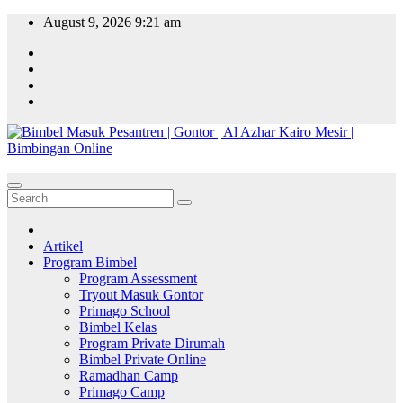
Skip
August 9, 2026
9:21 am
to
content
Artikel
Program Bimbel
Program Assessment
Tryout Masuk Gontor
Primago School
Bimbel Kelas
Program Private Dirumah
Bimbel Private Online
Ramadhan Camp
Primago Camp