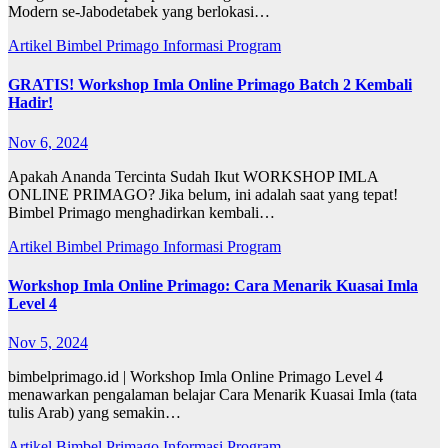
Modern se-Jabodetabek yang berlokasi…
Artikel
Bimbel Primago
Informasi
Program
GRATIS! Workshop Imla Online Primago Batch 2 Kembali
Hadir!
Nov 6, 2024
Apakah Ananda Tercinta Sudah Ikut WORKSHOP IMLA
ONLINE PRIMAGO? Jika belum, ini adalah saat yang tepat!
Bimbel Primago menghadirkan kembali…
Artikel
Bimbel Primago
Informasi
Program
Workshop Imla Online Primago: Cara Menarik Kuasai Imla
Level 4
Nov 5, 2024
bimbelprimago.id | Workshop Imla Online Primago Level 4
menawarkan pengalaman belajar Cara Menarik Kuasai Imla (tata
tulis Arab) yang semakin…
Artikel
Bimbel Primago
Informasi
Program