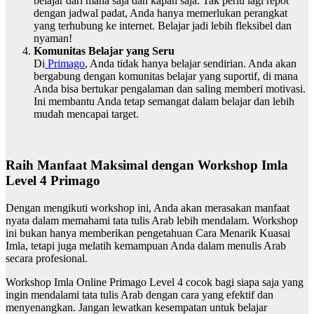
belajar dari mana saja dan kapan saja. Tak perlu lagi repot
dengan jadwal padat, Anda hanya memerlukan perangkat
yang terhubung ke internet. Belajar jadi lebih fleksibel dan
nyaman!
Komunitas Belajar yang Seru
Di
Primago
, Anda tidak hanya belajar sendirian. Anda akan
bergabung dengan komunitas belajar yang suportif, di mana
Anda bisa bertukar pengalaman dan saling memberi motivasi.
Ini membantu Anda tetap semangat dalam belajar dan lebih
mudah mencapai target.
Raih Manfaat Maksimal dengan Workshop Imla
Level 4 Primago
Dengan mengikuti workshop ini, Anda akan merasakan manfaat
nyata dalam memahami tata tulis Arab lebih mendalam. Workshop
ini bukan hanya memberikan pengetahuan Cara Menarik Kuasai
Imla, tetapi juga melatih kemampuan Anda dalam menulis Arab
secara profesional.
Workshop Imla Online Primago Level 4 cocok bagi siapa saja yang
ingin mendalami tata tulis Arab dengan cara yang efektif dan
menyenangkan. Jangan lewatkan kesempatan untuk belajar