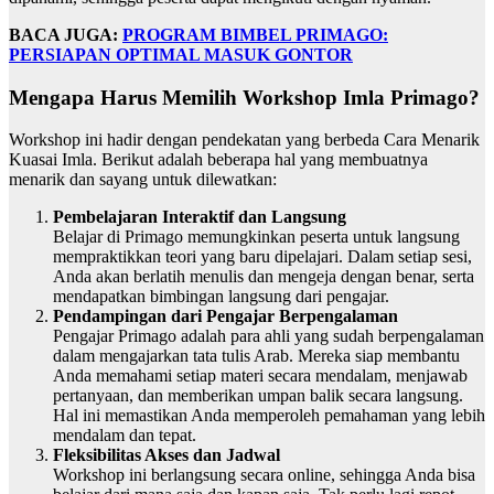
BACA JUGA:
PROGRAM BIMBEL PRIMAGO:
PERSIAPAN OPTIMAL MASUK GONTOR
Mengapa Harus Memilih Workshop Imla Primago?
Workshop ini hadir dengan pendekatan yang berbeda Cara Menarik
Kuasai Imla. Berikut adalah beberapa hal yang membuatnya
menarik dan sayang untuk dilewatkan:
Pembelajaran Interaktif dan Langsung
Belajar di Primago memungkinkan peserta untuk langsung
mempraktikkan teori yang baru dipelajari. Dalam setiap sesi,
Anda akan berlatih menulis dan mengeja dengan benar, serta
mendapatkan bimbingan langsung dari pengajar.
Pendampingan dari Pengajar Berpengalaman
Pengajar Primago adalah para ahli yang sudah berpengalaman
dalam mengajarkan tata tulis Arab. Mereka siap membantu
Anda memahami setiap materi secara mendalam, menjawab
pertanyaan, dan memberikan umpan balik secara langsung.
Hal ini memastikan Anda memperoleh pemahaman yang lebih
mendalam dan tepat.
Fleksibilitas Akses dan Jadwal
Workshop ini berlangsung secara online, sehingga Anda bisa