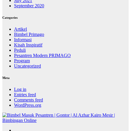
July 2021
September 2020
Categories
Artikel
Bimbel Primago
Informasi
Kisah Inspiratif
Peduli
Pesantren Modern PRIMAGO
Program
Uncategorized
Meta
Log in
Entries feed
Comments feed
WordPress.org