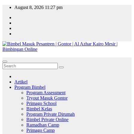
Skip
August 8, 2026
11:27 pm
to
content
Artikel
Program Bimbel
Program Assessment
Tryout Masuk Gontor
Primago School
Bimbel Kelas
Program Private Dirumah
Bimbel Private Online
Ramadhan Camp
Primago Camp