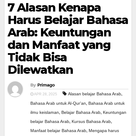
7 Alasan Kenapa
Harus Belajar Bahasa
Arab: Keuntungan
dan Manfaat yang
Tidak Bisa
Dilewatkan
By
Primago
,
Alasan belajar Bahasa Arab
APR 28, 2025
,
Bahasa Arab untuk Al-Qur'an
Bahasa Arab untuk
,
,
ilmu keislaman
Belajar Bahasa Arab
Keuntungan
,
,
belajar Bahasa Arab
Kursus Bahasa Arab
,
Manfaat belajar Bahasa Arab
Mengapa harus