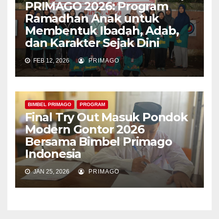
PRIMAGO 2026: Program
Ramadhan Anak untuk
Membentuk Ibadah, Adab,
dan Karakter Sejak Dini
FEB 12, 2026
PRIMAGO
BIMBEL PRIMAGO
PROGRAM
Final Try Out Masuk Pondok
Modern Gontor 2026
Bersama Bimbel Primago
Indonesia
JAN 25, 2026
PRIMAGO