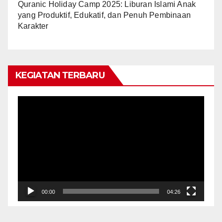
Quranic Holiday Camp 2025: Liburan Islami Anak
yang Produktif, Edukatif, dan Penuh Pembinaan
Karakter
KEGIATAN TERBARU
Video
Player
00:00
04:26