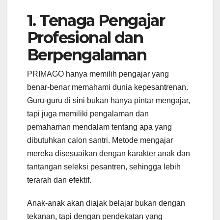
1. Tenaga Pengajar
Profesional dan
Berpengalaman
PRIMAGO hanya memilih pengajar yang
benar-benar memahami dunia kepesantrenan.
Guru-guru di sini bukan hanya pintar mengajar,
tapi juga memiliki pengalaman dan
pemahaman mendalam tentang apa yang
dibutuhkan calon santri. Metode mengajar
mereka disesuaikan dengan karakter anak dan
tantangan seleksi pesantren, sehingga lebih
terarah dan efektif.
Anak-anak akan diajak belajar bukan dengan
tekanan, tapi dengan pendekatan yang