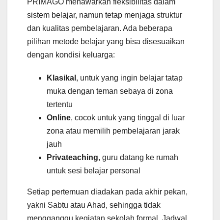
PRIMAGO menawarkan fleksibilitas dalam
sistem belajar, namun tetap menjaga struktur
dan kualitas pembelajaran. Ada beberapa
pilihan metode belajar yang bisa disesuaikan
dengan kondisi keluarga:
Klasikal
, untuk yang ingin belajar tatap
muka dengan teman sebaya di zona
tertentu
Online
, cocok untuk yang tinggal di luar
zona atau memilih pembelajaran jarak
jauh
Privateaching
, guru datang ke rumah
untuk sesi belajar personal
Setiap pertemuan diadakan pada akhir pekan,
yakni Sabtu atau Ahad, sehingga tidak
mengganggu kegiatan sekolah formal. Jadwal