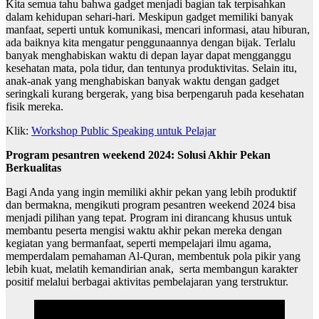
Kita semua tahu bahwa gadget menjadi bagian tak terpisahkan
dalam kehidupan sehari-hari. Meskipun gadget memiliki banyak
manfaat, seperti untuk komunikasi, mencari informasi, atau hiburan,
ada baiknya kita mengatur penggunaannya dengan bijak. Terlalu
banyak menghabiskan waktu di depan layar dapat mengganggu
kesehatan mata, pola tidur, dan tentunya produktivitas. Selain itu,
anak-anak yang menghabiskan banyak waktu dengan gadget
seringkali kurang bergerak, yang bisa berpengaruh pada kesehatan
fisik mereka.
Klik:
Workshop Public Speaking untuk Pelajar
Program pesantren weekend 2024: Solusi Akhir Pekan
Berkualitas
Bagi Anda yang ingin memiliki akhir pekan yang lebih produktif
dan bermakna, mengikuti program pesantren weekend 2024 bisa
menjadi pilihan yang tepat. Program ini dirancang khusus untuk
membantu peserta mengisi waktu akhir pekan mereka dengan
kegiatan yang bermanfaat, seperti mempelajari ilmu agama,
memperdalam pemahaman Al-Quran, membentuk pola pikir yang
lebih kuat, melatih kemandirian anak, serta membangun karakter
positif melalui berbagai aktivitas pembelajaran yang terstruktur.