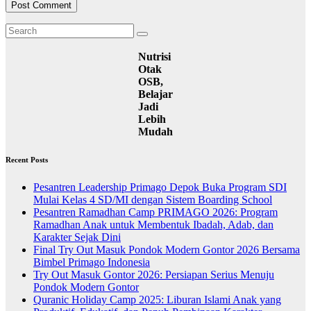
Nutrisi
Otak
OSB,
Belajar
Jadi
Lebih
Mudah
Recent Posts
Pesantren Leadership Primago Depok Buka Program SDI
Mulai Kelas 4 SD/MI dengan Sistem Boarding School
Pesantren Ramadhan Camp PRIMAGO 2026: Program
Ramadhan Anak untuk Membentuk Ibadah, Adab, dan
Karakter Sejak Dini
Final Try Out Masuk Pondok Modern Gontor 2026 Bersama
Bimbel Primago Indonesia
Try Out Masuk Gontor 2026: Persiapan Serius Menuju
Pondok Modern Gontor
Quranic Holiday Camp 2025: Liburan Islami Anak yang