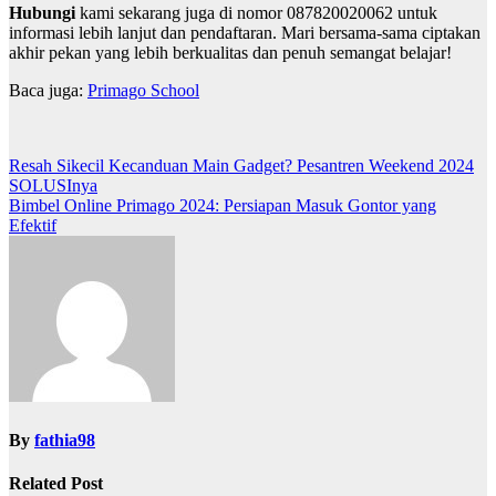
Hubungi
kami sekarang juga di nomor 087820020062 untuk
informasi lebih lanjut dan pendaftaran. Mari bersama-sama ciptakan
akhir pekan yang lebih berkualitas dan penuh semangat belajar!
Baca juga:
Primago School
Post
Resah Sikecil Kecanduan Main Gadget? Pesantren Weekend 2024
SOLUSInya
navigation
Bimbel Online Primago 2024: Persiapan Masuk Gontor yang
Efektif
By
fathia98
Related Post