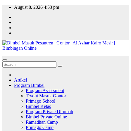
Skip
August 8, 2026
4:53 pm
to
content
Artikel
Program Bimbel
Program Assessment
Tryout Masuk Gontor
Primago School
Bimbel Kelas
Program Private Dirumah
Bimbel Private Online
Ramadhan Camp
Primago Camp