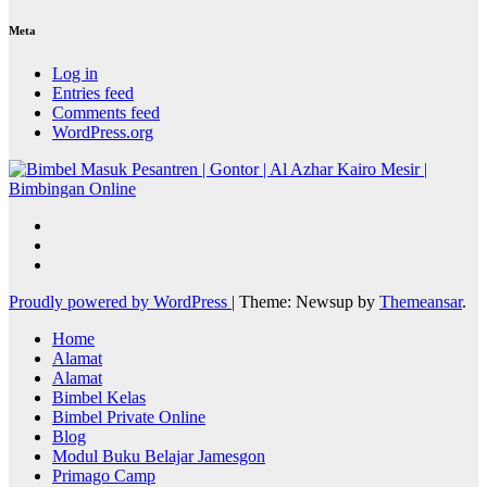
Meta
Log in
Entries feed
Comments feed
WordPress.org
Proudly powered by WordPress
|
Theme: Newsup by
Themeansar
.
Home
Alamat
Alamat
Bimbel Kelas
Bimbel Private Online
Blog
Modul Buku Belajar Jamesgon
Primago Camp