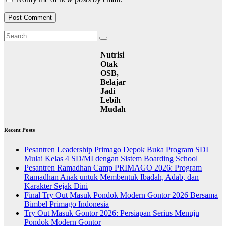
Nutrisi
Otak
OSB,
Belajar
Jadi
Lebih
Mudah
Recent Posts
Pesantren Leadership Primago Depok Buka Program SDI
Mulai Kelas 4 SD/MI dengan Sistem Boarding School
Pesantren Ramadhan Camp PRIMAGO 2026: Program
Ramadhan Anak untuk Membentuk Ibadah, Adab, dan
Karakter Sejak Dini
Final Try Out Masuk Pondok Modern Gontor 2026 Bersama
Bimbel Primago Indonesia
Try Out Masuk Gontor 2026: Persiapan Serius Menuju
Pondok Modern Gontor