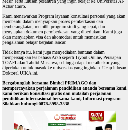
Mesir, serta lulusan pesantren yang ingin belajar ke Universitas Al-
Azhar Cairo.
Kami menawarkan Program layanan konsultasi personal yang akan
membantu dalam menyiapkan proses pemberkasan dan
pemberangkatan, memilih program studi yang tepat, dan
menyiapkan dokumen permberkasan yang diperlukan. Kami juga
akan menyiapkan visa dan akomodasi untuk memastikan
pengalaman belajar berjalan lancar.
Tidak hanya itu, kami juga menyediakan bantuan dalam
mempersiapkan tes bahasa Arab seperti Tryout Online, Persiapan
TOAFL dan Tahdid Mustawa, sehingga dapat meraih skor yang
diperlukan untuk masuk ke universitas yang inginkan. Ucap lulusan
Doktoral UIKA ini.
Bergabunglah bersama Bimbel PRIMAGO dan
mempercayakan perjalanan pendidikan ananda bersama kami,
kami berikan konsultasi gratis dan mulailah perjalanan
pendidikan internasional bersama kami, Informasi program
Silahkan hubungi 0878-8998-3338