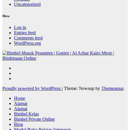
Uncategorized
Meta
Log in
Entries feed
Comments feed
WordPress.org
Proudly powered by WordPress
|
Theme: Newsup by
Themeansar
.
Home
Alamat
Alamat
Bimbel Kelas
Bimbel Private Online
Blog
Modul Buku Belajar Jamesgon