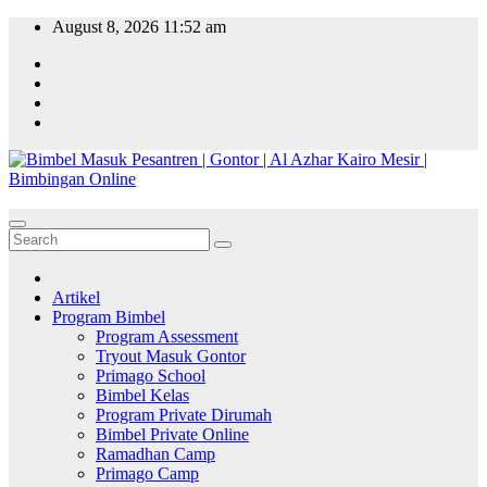
Skip
August 8, 2026
11:52 am
to
content
Artikel
Program Bimbel
Program Assessment
Tryout Masuk Gontor
Primago School
Bimbel Kelas
Program Private Dirumah
Bimbel Private Online
Ramadhan Camp
Primago Camp