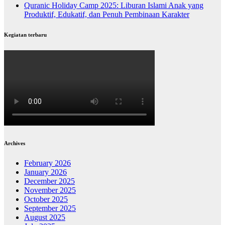
Quranic Holiday Camp 2025: Liburan Islami Anak yang
Produktif, Edukatif, dan Penuh Pembinaan Karakter
Kegiatan terbaru
Archives
February 2026
January 2026
December 2025
November 2025
October 2025
September 2025
August 2025