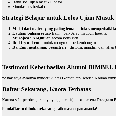
Bank soal ujian masuk Gontor
Simulasi tes berkala
Strategi Belajar untuk Lolos Ujian Masuk
Mulai dari materi yang paling lemah
– fokus memperbaiki k
Latihan bahasa setiap hari
– baik Arab maupun Inggris.
Muroja’ah Al-Qur’an
secara konsisten.
Ikut try out rutin
untuk mengukur perkembangan.
Bangun mental siap pesantren
– disiplin, mandiri, dan tahan 
Testimoni Keberhasilan Alumni BIMBE
“Anak saya awalnya minder ikut tes Gontor, tapi setelah 6 bulan bi
Daftar Sekarang, Kuota Terbatas
Karena sifat pembelajarannya yang intensif, kuota peserta
Program B
Pendaftaran dibuka sekarang
, raih masa depan ananda!