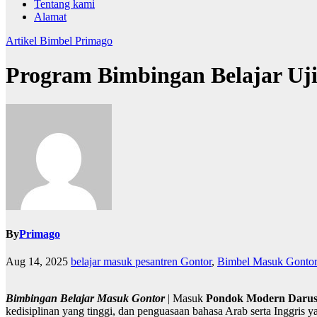
Tentang kami
Alamat
Artikel
Bimbel Primago
Program Bimbingan Belajar Uj
By
Primago
Aug 14, 2025
belajar masuk pesantren Gontor
,
Bimbel Masuk Gontor
Bimbingan Belajar Masuk Gontor
| Masuk
Pondok Modern Darus
kedisiplinan yang tinggi, dan penguasaan bahasa Arab serta Inggris y