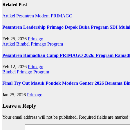
Related Post
Artikel
Pesantren Modern PRIMAGO
Pesantren Leadership Primago Depok Buka Program SDI Mulai 
Feb 25, 2026
Primago
Artikel
Bimbel Primago
Program
Pesantren Ramadhan Camp PRIMAGO 2026: Program Ramadhan
Feb 12, 2026
Primago
Bimbel Primago
Program
Final Try Out Masuk Pondok Modern Gontor 2026 Bersama Bim
Jan 25, 2026
Primago
Leave a Reply
Your email address will not be published.
Required fields are marked