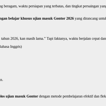
g beragam, waktu persiapan yang terbatas, dan tingkat persaingan y
gan belajar khusus ujian masuk Gontor 2026
yang dirancang untuk
 tahun 2026, kan masih lama.” Tapi faktanya, waktu berjalan cepat dan
ahasa Inggris)
an.
olos ujian masuk Gontor
dengan metode pembelajaran efektif dan flek