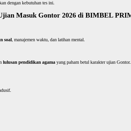
kan dengan kebutuhan tes ini.
 Ujian Masuk Gontor 2026 di BIMBEL P
n soal
, manajemen waktu, dan latihan mental.
n
lulusan pendidikan agama
yang paham betul karakter ujian Gontor.
dusif.