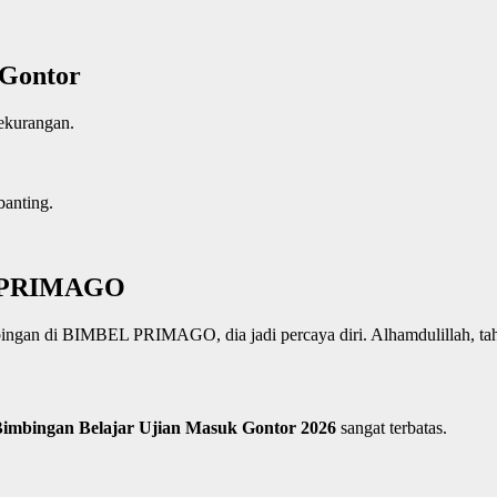
 Gontor
ekurangan.
banting.
L PRIMAGO
mbingan di BIMBEL PRIMAGO, dia jadi percaya diri. Alhamdulillah, tah
imbingan Belajar Ujian Masuk Gontor 2026
sangat terbatas.