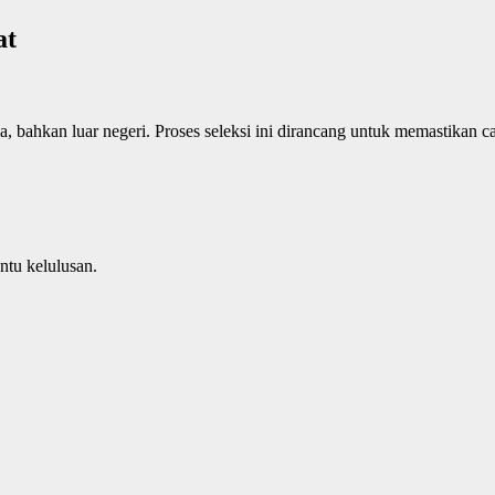
at
a, bahkan luar negeri. Proses seleksi ini dirancang untuk memastikan c
ntu kelulusan.