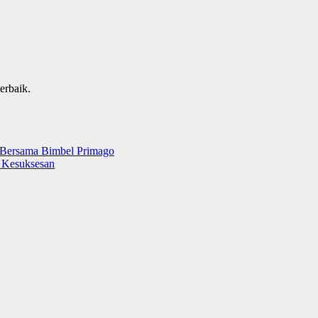
erbaik.
 Bersama Bimbel Primago
u Kesuksesan