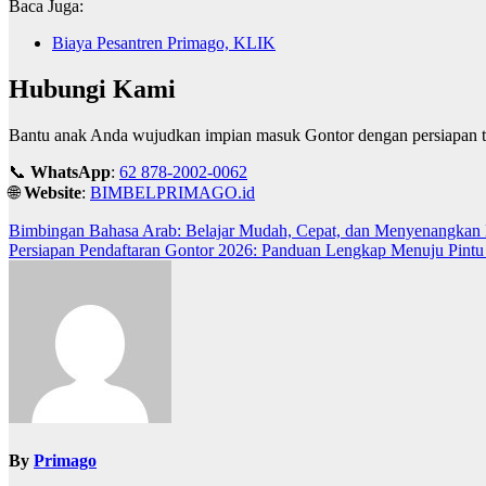
Baca Juga:
Biaya Pesantren Primago, KLIK
Hubungi Kami
Bantu anak Anda wujudkan impian masuk Gontor dengan persiapan t
📞
WhatsApp
:
62 878-2002-0062
🌐
Website
:
BIMBELPRIMAGO.id
Post
Bimbingan Bahasa Arab: Belajar Mudah, Cepat, dan Menyenangkan
Persiapan Pendaftaran Gontor 2026: Panduan Lengkap Menuju Pint
navigation
By
Primago