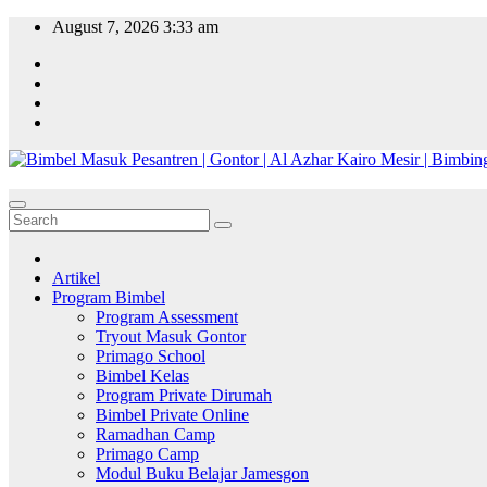
Skip
August 7, 2026
3:33 am
to
content
Artikel
Program Bimbel
Program Assessment
Tryout Masuk Gontor
Primago School
Bimbel Kelas
Program Private Dirumah
Bimbel Private Online
Ramadhan Camp
Primago Camp
Modul Buku Belajar Jamesgon