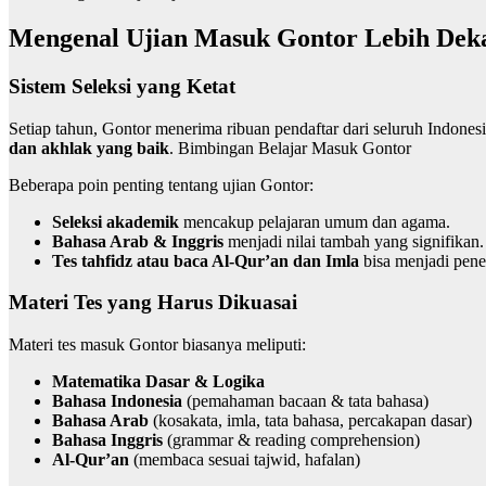
Mengenal Ujian Masuk Gontor Lebih Dek
Sistem Seleksi yang Ketat
Setiap tahun, Gontor menerima ribuan pendaftar dari seluruh Indonesi
dan akhlak yang baik
. Bimbingan Belajar Masuk Gontor
Beberapa poin penting tentang ujian Gontor:
Seleksi akademik
mencakup pelajaran umum dan agama.
Bahasa Arab & Inggris
menjadi nilai tambah yang signifikan.
Tes tahfidz atau baca Al-Qur’an dan Imla
bisa menjadi pene
Materi Tes yang Harus Dikuasai
Materi tes masuk Gontor biasanya meliputi:
Matematika Dasar & Logika
Bahasa Indonesia
(pemahaman bacaan & tata bahasa)
Bahasa Arab
(kosakata, imla, tata bahasa, percakapan dasar)
Bahasa Inggris
(grammar & reading comprehension)
Al-Qur’an
(membaca sesuai tajwid, hafalan)