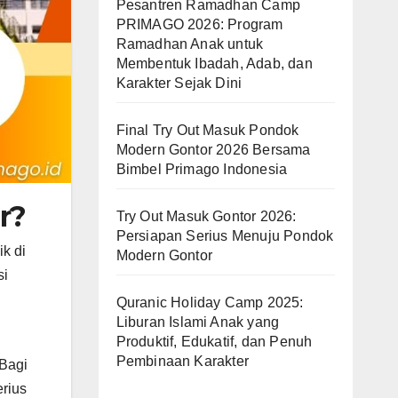
Pesantren Ramadhan Camp
PRIMAGO 2026: Program
Ramadhan Anak untuk
Membentuk Ibadah, Adab, dan
Karakter Sejak Dini
Final Try Out Masuk Pondok
Modern Gontor 2026 Bersama
Bimbel Primago Indonesia
r?
Try Out Masuk Gontor 2026:
Persiapan Serius Menuju Pondok
k di
Modern Gontor
si
Quranic Holiday Camp 2025:
Liburan Islami Anak yang
Produktif, Edukatif, dan Penuh
Pembinaan Karakter
 Bagi
erius