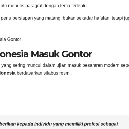
tri menulis paragraf dengan tema tertentu.
i perlu persiapan yang matang, bukan sekadar hafalan, tetapi ju
donesia Masuk Gontor
 yang sering muncul dalam ujian masuk pesantren modern sepe
donesia
berdasarkan silabus resmi.
erikan kepada individu yang memiliki profesi sebagai