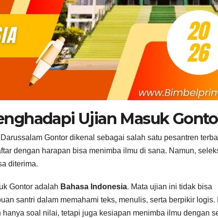
nghadapi Ujian Masuk Gonto
Darussalam Gontor dikenal sebagai salah satu pesantren terbai
aftar dengan harapan bisa menimba ilmu di sana. Namun, selek
a diterima.
suk Gontor adalah
Bahasa Indonesia
. Mata ujian ini tidak bisa
n santri dalam memahami teks, menulis, serta berpikir logis.
hanya soal nilai, tetapi juga kesiapan menimba ilmu dengan s