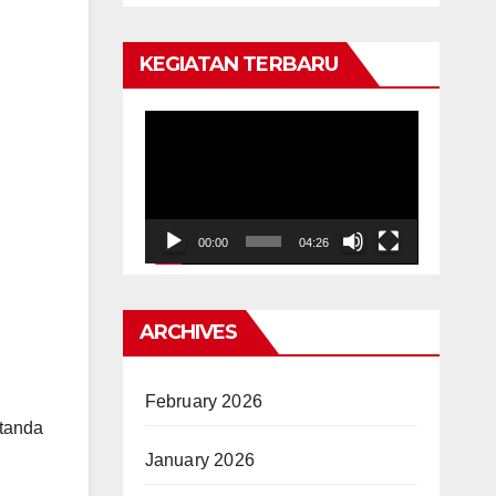
KEGIATAN TERBARU
Video
Player
00:00
04:26
ARCHIVES
February 2026
 tanda
January 2026