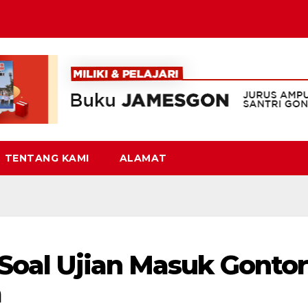
TENTANG KAMI
ALAMAT
h Soal Ujian Masuk Gontor
a