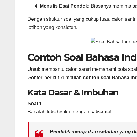
Menulis Esai Pendek:
Biasanya meminta san
Dengan struktur soal yang cukup luas, calon santr
latihan yang konsisten.
Contoh Soal Bahasa In
Untuk membantu calon santri memahami pola soal
Gontor, berikut kumpulan
contoh soal Bahasa In
Kata Dasar & Imbuhan
Soal 1
Bacalah teks berikut dengan saksama!
Pendidik merupakan sebutan yang dib