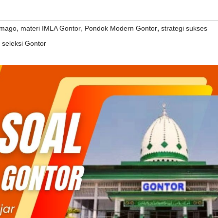
,
,
,
imago
materi IMLA Gontor
Pondok Modern Gontor
strategi sukses
n seleksi Gontor