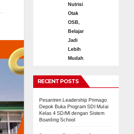
Nutrisi
Otak
OSB,
Belajar
Jadi
Lebih
Mudah
RECENT POSTS
Pesantren Leadership Primago
Depok Buka Program SDI Mulai
Kelas 4 SD/MI dengan Sistem
Boarding School