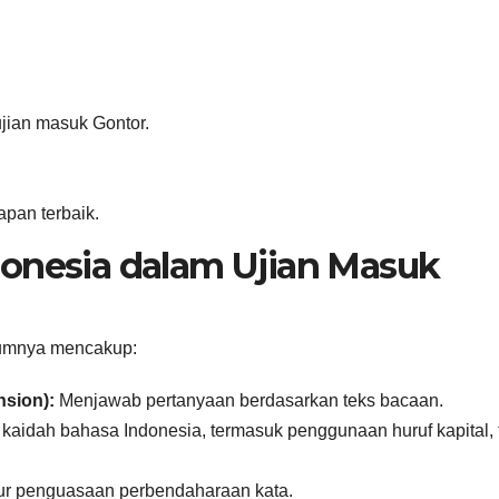
jian masuk Gontor.
apan terbaik.
donesia dalam Ujian Masuk
mumnya mencakup:
sion):
Menjawab pertanyaan berdasarkan teks bacaan.
idah bahasa Indonesia, termasuk penggunaan huruf kapital,
r penguasaan perbendaharaan kata.