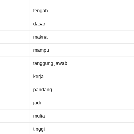
tengah
dasar
makna
mampu
tanggung jawab
kerja
pandang
jadi
mulia
tinggi