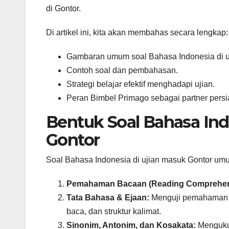
di Gontor.
Di artikel ini, kita akan membahas secara lengkap:
Gambaran umum soal Bahasa Indonesia di u
Contoh soal dan pembahasan.
Strategi belajar efektif menghadapi ujian.
Peran Bimbel Primago sebagai partner persi
Bentuk Soal Bahasa In
Gontor
Soal Bahasa Indonesia di ujian masuk Gontor u
Pemahaman Bacaan (Reading Comprehen
Tata Bahasa & Ejaan:
Menguji pemahaman ka
baca, dan struktur kalimat.
Sinonim, Antonim, dan Kosakata:
Menguku