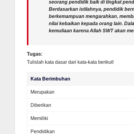
seorang pendidik baik di tingkat pen
Berdasarkan istilahnya, pendidik ber
berkemampuan mengarahkan, membimb
nilai kebaikan kepada orang lain. Da
kemuliaan karena Allah SWT akan meni
Tugas:
Tulislah kata dasar dari kata-kata berikut!
Kata Berimbuhan
Merupakan
Diberikan
Memiliki
Pendidikan