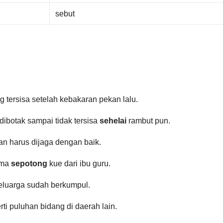
sebut
 tersisa setelah kebakaran pekan lalu.
dibotak sampai tidak tersisa
sehelai
rambut pun.
dan harus dijaga dengan baik.
ima
sepotong
kue dari ibu guru.
keluarga sudah berkumpul.
rti puluhan bidang di daerah lain.