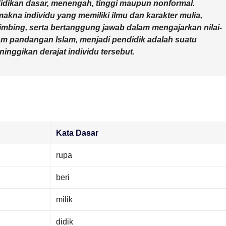
didikan dasar, menengah, tinggi maupun nonformal.
makna individu yang memiliki ilmu dan karakter mulia,
ing, serta bertanggung jawab dalam mengajarkan nilai-
lam pandangan Islam, menjadi pendidik adalah suatu
nggikan derajat individu tersebut.
Kata Dasar
rupa
beri
milik
didik