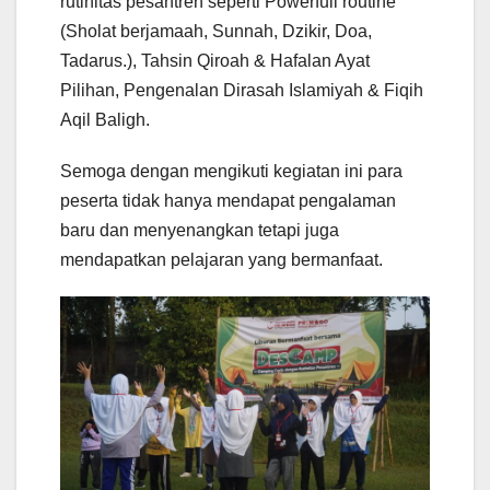
rutinitas pesantren seperti Powerfull routine
(Sholat berjamaah, Sunnah, Dzikir, Doa,
Tadarus.), Tahsin Qiroah & Hafalan Ayat
Pilihan, Pengenalan Dirasah Islamiyah & Fiqih
Aqil Baligh.
Semoga dengan mengikuti kegiatan ini para
peserta tidak hanya mendapat pengalaman
baru dan menyenangkan tetapi juga
mendapatkan pelajaran yang bermanfaat.