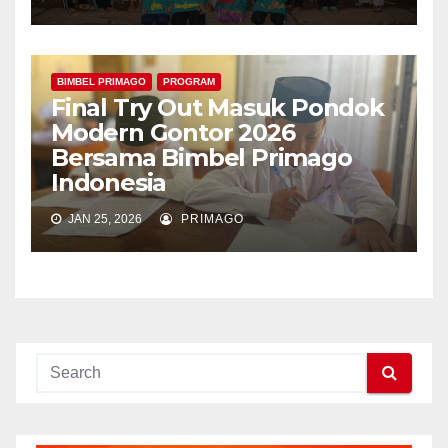
BIMBEL PRIMAGO
PROGRAM
Final Try Out Masuk Pondok
Modern Gontor 2026
Bersama Bimbel Primago
Indonesia
JAN 25, 2026
PRIMAGO