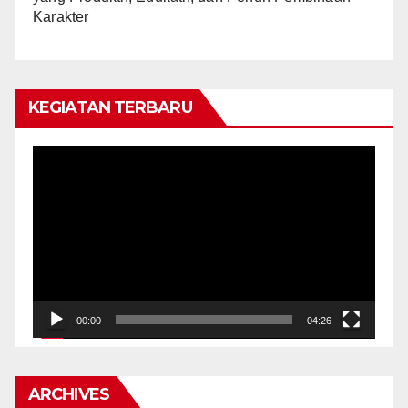
Karakter
KEGIATAN TERBARU
Video
Player
00:00
04:26
ARCHIVES