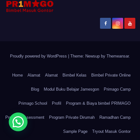
Proudly powered by WordPress
|
Theme: Newsup by
Themeansar
.
Home
Alamat
Alamat
Bimbel Kelas
Bimbel Private Online
Blog
Modul Buku Belajar Jamesgon
Primago Camp
Primago School
Profil
Program & Biaya bimbel PRIMAGO
Program Assessment
Program Private Dirumah
Ramadhan Camp
Sample Page
Tryout Masuk Gontor