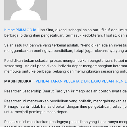
bimbelPRIMAGO.id
| Ibn Sina, dikenal sebagai salah satu filsuf dan 
berbagai bidang ilmu pengetahuan, termasuk kedokteran, filsafat, dan s
Salah satu kutipannya yang terkenal adalah, “Pendidikan adalah investasi
menggambarkan pentingnya pendidikan, tetapi juga relevansinya yang 
Pendidikan bukan sekadar proses mengumpulkan pengetahuan, tetapi 
seseorang. Melalui pendidikan, individu dapat mengembangkan keteramp
membuka pintu ke berbagai peluang dan memungkinkan seseorang untu
MASIH DIBUKA! :
PENDAFTARAN PESERTA DIDIK BARU PESANTREN 
Pesantren Leadership Daarut Tarqiyah Primago adalah contoh nyata d
Pesantren ini menawarkan pendidikan yang holistik, menggabungkan as
Primago, santri tidak hanya dibekali dengan ilmu pengetahuan, tetapi j
untuk menjadi pemimpin masa depan.
Pesantren ini menekankan pentingnya pendidikan yang tidak hanya meng