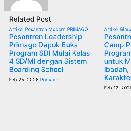
Related Post
Artikel
Pesantren Modern PRIMAGO
Artikel
Bimb
Pesantren Leadership
Pesant
Primago Depok Buka
Camp P
Program SDI Mulai Kelas
Progra
4 SD/MI dengan Sistem
untuk 
Boarding School
Ibadah,
Karakter
Feb 25, 2026
Primago
Feb 12, 202