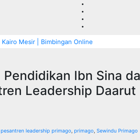
Pendidikan Ibn Sina d
tren Leadership Daarut
,
pesantren leadership primago
,
primago
,
Sewindu Primago