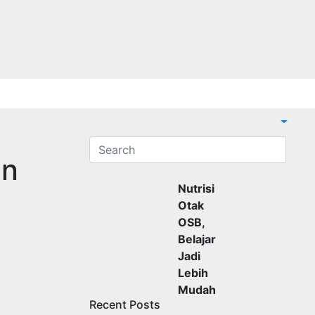
an
Nutrisi
Otak
OSB,
Belajar
Jadi
Lebih
Mudah
Recent Posts