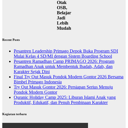
Otak
OSB,
Belajar
Jadi
Lebih
Mudah
Recent Posts
Pesantren Leadership Primago Depok Buka Program SDI
Mulai Kelas 4 SD/MI dengan Sistem Boarding School
Pesantren Ramadhan Camp PRIMAGO 2026: Program
Ramadhan Anak untuk Membentuk Ibadah, Adab, dan
Karakter Sejak Dini
Final Try Out Masuk Pondok Modern Gontor 2026 Bersama
Bimbel Primago Indonesia
Try Out Masuk Gontor 2026: Persiapan Serius Menuju
Pondok Modern Gontor
Quranic Holiday Camp 2025: Liburan Islami Anak yang
Produktif, Edukatif, dan Penuh Pembinaan Karakter
Kegiatan terbaru