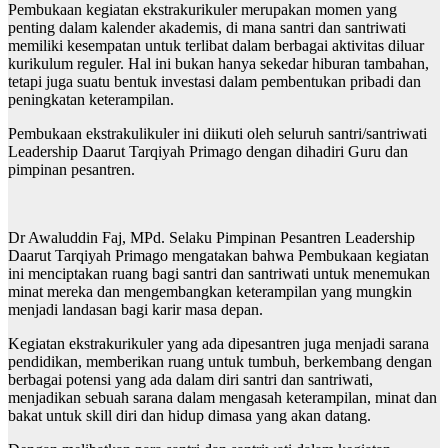
Pembukaan kegiatan ekstrakurikuler merupakan momen yang
penting dalam kalender akademis, di mana santri dan santriwati
memiliki kesempatan untuk terlibat dalam berbagai aktivitas diluar
kurikulum reguler. Hal ini bukan hanya sekedar hiburan tambahan,
tetapi juga suatu bentuk investasi dalam pembentukan pribadi dan
peningkatan keterampilan.
Pembukaan ekstrakulikuler ini diikuti oleh seluruh santri/santriwati
Leadership Daarut Tarqiyah Primago dengan dihadiri Guru dan
pimpinan pesantren.
Dr Awaluddin Faj, MPd. Selaku Pimpinan Pesantren Leadership
Daarut Tarqiyah Primago mengatakan bahwa Pembukaan kegiatan
ini menciptakan ruang bagi santri dan santriwati untuk menemukan
minat mereka dan mengembangkan keterampilan yang mungkin
menjadi landasan bagi karir masa depan.
Kegiatan ekstrakurikuler yang ada dipesantren juga menjadi sarana
pendidikan, memberikan ruang untuk tumbuh, berkembang dengan
berbagai potensi yang ada dalam diri santri dan santriwati,
menjadikan sebuah sarana dalam mengasah keterampilan, minat dan
bakat untuk skill diri dan hidup dimasa yang akan datang.