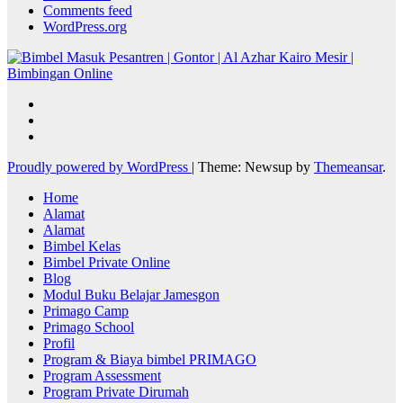
Comments feed
WordPress.org
Proudly powered by WordPress
|
Theme: Newsup by
Themeansar
.
Home
Alamat
Alamat
Bimbel Kelas
Bimbel Private Online
Blog
Modul Buku Belajar Jamesgon
Primago Camp
Primago School
Profil
Program & Biaya bimbel PRIMAGO
Program Assessment
Program Private Dirumah