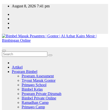
Skip
August 8, 2026
7:41 pm
to
content
Artikel
Program Bimbel
Program Assessment
Tryout Masuk Gontor
Primago School
Bimbel Kelas
Program Private Dirumah
Bimbel Private Online
Ramadhan Camp
Primago Camp