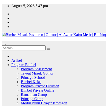
Skip
August 5, 2026
5:47 pm
to
content
Artikel
Program Bimbel
Program Assessment
Tryout Masuk Gontor
Primago School
Bimbel Kelas
Program Private Dirumah
Bimbel Private Online
Ramadhan Camp
Primago Camp
Modul Buku Belajar Jamesgon