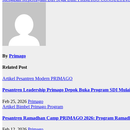
navigation
By
Primago
Related Post
Artikel
Pesantren Modern PRIMAGO
Pesantren Leadership Primago Depok Buka Program SDI Mulai 
Feb 25, 2026
Primago
Artikel
Bimbel Primago
Program
Pesantren Ramadhan Camp PRIMAGO 2026: Program Ramadhan
Feb 12, 2026
Primago