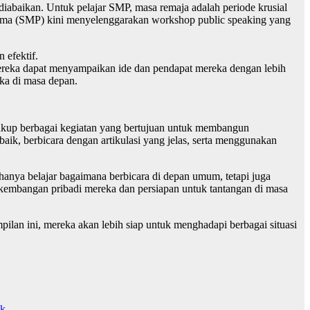
diabaikan. Untuk pelajar SMP, masa remaja adalah periode krusial
tama (SMP) kini menyelenggarakan workshop public speaking yang
 efektif.
ereka dapat menyampaikan ide dan pendapat mereka dengan lebih
eka di masa depan.
akup berbagai kegiatan yang bertujuan untuk membangun
baik, berbicara dengan artikulasi yang jelas, serta menggunakan
hanya belajar bagaimana berbicara di depan umum, tetapi juga
rkembangan pribadi mereka dan persiapan untuk tantangan di masa
an ini, mereka akan lebih siap untuk menghadapi berbagai situasi
ok