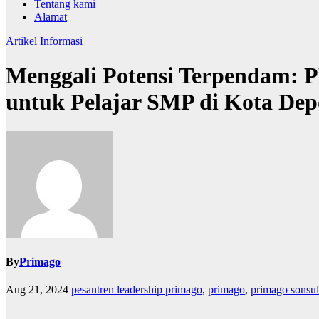
Tentang kami
Alamat
Artikel
Informasi
Menggali Potensi Terpendam
untuk Pelajar SMP di Kota De
By
Primago
Aug 21, 2024
pesantren leadership primago
,
primago
,
primago sonsul