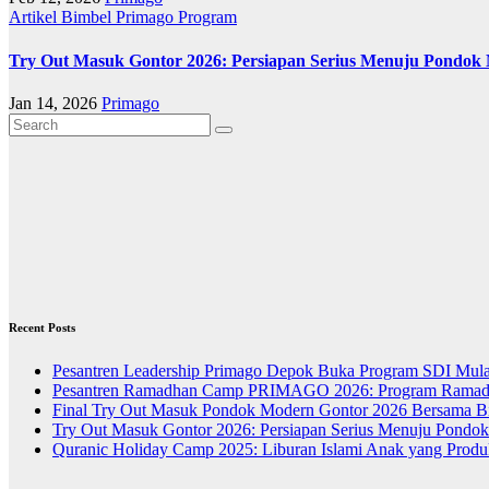
Artikel
Bimbel Primago
Program
Try Out Masuk Gontor 2026: Persiapan Serius Menuju Pondok
Jan 14, 2026
Primago
Recent Posts
Pesantren Leadership Primago Depok Buka Program SDI Mula
Pesantren Ramadhan Camp PRIMAGO 2026: Program Ramadhan
Final Try Out Masuk Pondok Modern Gontor 2026 Bersama Bi
Try Out Masuk Gontor 2026: Persiapan Serius Menuju Pondo
Quranic Holiday Camp 2025: Liburan Islami Anak yang Produk