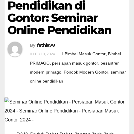
Pendidikan di
Gontor: Seminar
Online Pendidikan
By
fathia98
,
Bimbel Masuk Gontor
Bimbel
FEB 10, 2024
,
,
PRIMAGO
persiapan masuk gontor
pesantren
,
,
modern primago
Pondok Modern Gontor
seminar
online pendidikan