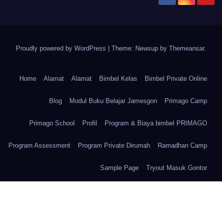
Proudly powered by WordPress
|
Theme: Newsup by
Themeansar
.
Home
Alamat
Alamat
Bimbel Kelas
Bimbel Private Online
Blog
Modul Buku Belajar Jamesgon
Primago Camp
Primago School
Profil
Program & Biaya bimbel PRIMAGO
Program Assessment
Program Private Dirumah
Ramadhan Camp
Sample Page
Tryout Masuk Gontor