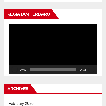
KEGIATAN TERBARU
Video
Player
00:00
04:26
ARCHIVES
February 2026