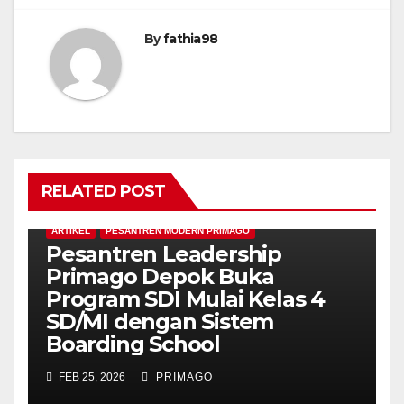
By
fathia98
RELATED POST
ARTIKEL
PESANTREN MODERN PRIMAGO
Pesantren Leadership
Primago Depok Buka
Program SDI Mulai Kelas 4
SD/MI dengan Sistem
Boarding School
FEB 25, 2026
PRIMAGO