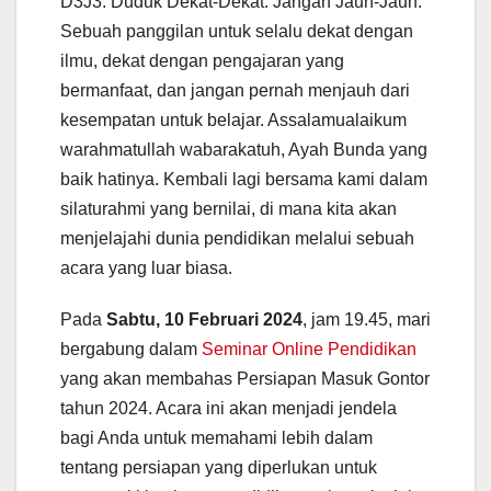
D3J3. Duduk Dekat-Dekat. Jangan Jauh-Jauh.
Sebuah panggilan untuk selalu dekat dengan
ilmu, dekat dengan pengajaran yang
bermanfaat, dan jangan pernah menjauh dari
kesempatan untuk belajar. Assalamualaikum
warahmatullah wabarakatuh, Ayah Bunda yang
baik hatinya. Kembali lagi bersama kami dalam
silaturahmi yang bernilai, di mana kita akan
menjelajahi dunia pendidikan melalui sebuah
acara yang luar biasa.
Pada
Sabtu, 10 Februari 2024
, jam 19.45, mari
bergabung dalam
Seminar Online Pendidikan
yang akan membahas Persiapan Masuk Gontor
tahun 2024. Acara ini akan menjadi jendela
bagi Anda untuk memahami lebih dalam
tentang persiapan yang diperlukan untuk