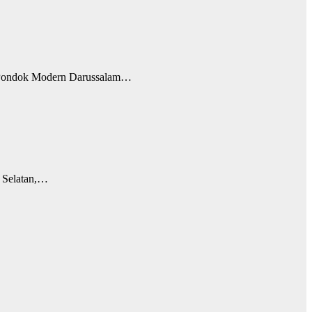
t Pondok Modern Darussalam…
a Selatan,…