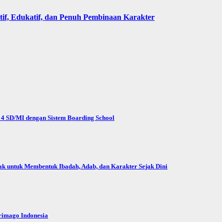
if, Edukatif, dan Penuh Pembinaan Karakter
4 SD/MI dengan Sistem Boarding School
ntuk Membentuk Ibadah, Adab, dan Karakter Sejak Dini
rimago Indonesia