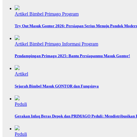
Artikel
Bimbel Primago
Program
Try Out Masuk Gontor 2026: Persiapan Serius Menuju Pondok Moder
Artikel
Bimbel Primago
Informasi
Program
Pendampingan Primago 2025: Bantu Persiapanmu Masuk Gontor!
Artikel
Sejarah Bimbel Masuk GONTOR dan Fungsinya
Peduli
Gerakan Infaq Beras Depok dan PRIMAGO Peduli: Mendistribusikan B
Peduli