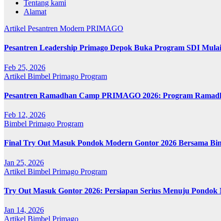
Tentang kami
Alamat
Artikel
Pesantren Modern PRIMAGO
Pesantren Leadership Primago Depok Buka Program SDI Mulai 
Feb 25, 2026
Artikel
Bimbel Primago
Program
Pesantren Ramadhan Camp PRIMAGO 2026: Program Ramadhan
Feb 12, 2026
Bimbel Primago
Program
Final Try Out Masuk Pondok Modern Gontor 2026 Bersama Bim
Jan 25, 2026
Artikel
Bimbel Primago
Program
Try Out Masuk Gontor 2026: Persiapan Serius Menuju Pondok
Jan 14, 2026
Artikel
Bimbel Primago