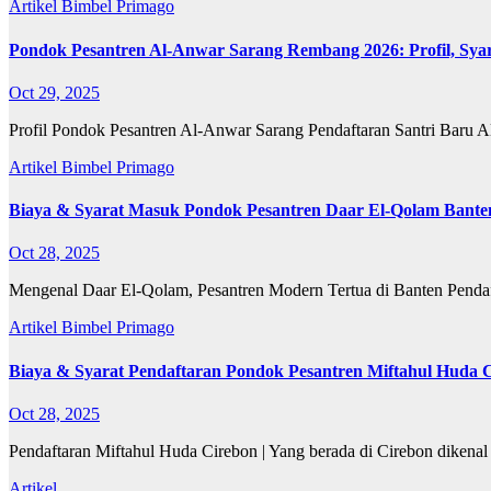
Artikel
Bimbel Primago
Pondok Pesantren Al-Anwar Sarang Rembang 2026: Profil, Syar
Oct 29, 2025
Profil Pondok Pesantren Al-Anwar Sarang Pendaftaran Santri Baru 
Artikel
Bimbel Primago
Biaya & Syarat Masuk Pondok Pesantren Daar El-Qolam Bante
Oct 28, 2025
Mengenal Daar El-Qolam, Pesantren Modern Tertua di Banten Pendaf
Artikel
Bimbel Primago
Biaya & Syarat Pendaftaran Pondok Pesantren Miftahul Huda 
Oct 28, 2025
Pendaftaran Miftahul Huda Cirebon | Yang berada di Cirebon diken
Artikel