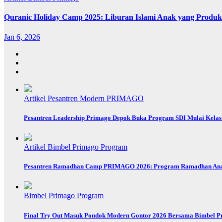
Quranic Holiday Camp 2025: Liburan Islami Anak yang Produkt
Jan 6, 2026
Artikel
Pesantren Modern PRIMAGO
Pesantren Leadership Primago Depok Buka Program SDI Mulai Kelas 
Artikel
Bimbel Primago
Program
Pesantren Ramadhan Camp PRIMAGO 2026: Program Ramadhan Anak u
Bimbel Primago
Program
Final Try Out Masuk Pondok Modern Gontor 2026 Bersama Bimbel P