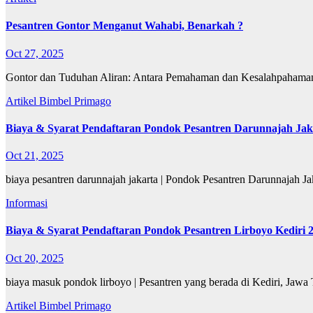
Pesantren Gontor Menganut Wahabi, Benarkah ?
Oct 27, 2025
Gontor dan Tuduhan Aliran: Antara Pemahaman dan Kesalahpahaman
Artikel
Bimbel Primago
Biaya & Syarat Pendaftaran Pondok Pesantren Darunnajah Jak
Oct 21, 2025
biaya pesantren darunnajah jakarta | Pondok Pesantren Darunnajah Ja
Informasi
Biaya & Syarat Pendaftaran Pondok Pesantren Lirboyo Kediri
Oct 20, 2025
biaya masuk pondok lirboyo | Pesantren yang berada di Kediri, Jawa 
Artikel
Bimbel Primago