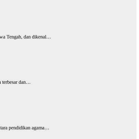
Jawa Tengah, dan dikenal…
n terbesar dan…
antara pendidikan agama…