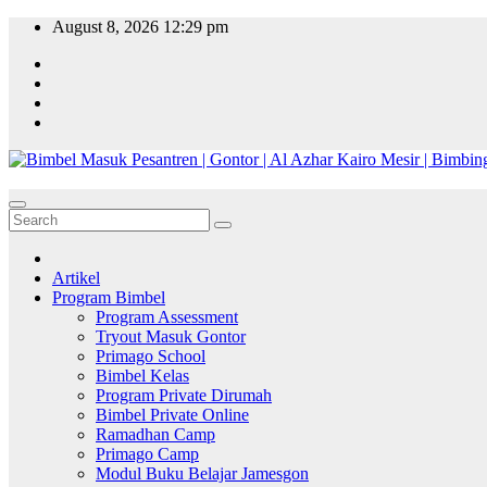
Skip
August 8, 2026
12:29 pm
to
content
Artikel
Program Bimbel
Program Assessment
Tryout Masuk Gontor
Primago School
Bimbel Kelas
Program Private Dirumah
Bimbel Private Online
Ramadhan Camp
Primago Camp
Modul Buku Belajar Jamesgon