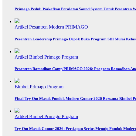
Primago Peduli Wakafkan Peralatan Sound System Untuk Pesantren
Artikel
Pesantren Modern PRIMAGO
Pesantren Leadership Primago Depok Buka Program SDI Mulai Kelas 
Artikel
Bimbel Primago
Program
Pesantren Ramadhan Camp PRIMAGO 2026: Program Ramadhan Anak u
Bimbel Primago
Program
Final Try Out Masuk Pondok Modern Gontor 2026 Bersama Bimbel P
Artikel
Bimbel Primago
Program
Try Out Masuk Gontor 2026: Persiapan Serius Menuju Pondok Moder