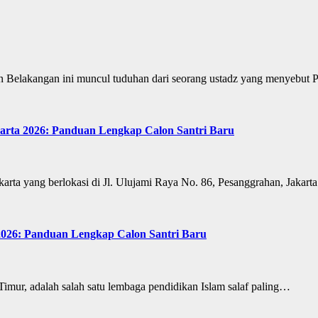
 Belakangan ini muncul tuduhan dari seorang ustadz yang menyebu
arta 2026: Panduan Lengkap Calon Santri Baru
karta yang berlokasi di Jl. Ulujami Raya No. 86, Pesanggrahan, Jakart
 2026: Panduan Lengkap Calon Santri Baru
Timur, adalah salah satu lembaga pendidikan Islam salaf paling…