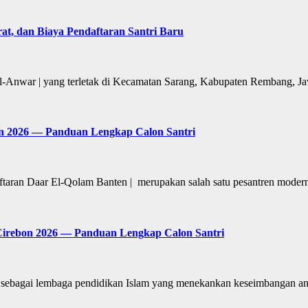
at, dan Biaya Pendaftaran Santri Baru
Al-Anwar | yang terletak di Kecamatan Sarang, Kabupaten Rembang, 
n 2026 — Panduan Lengkap Calon Santri
taran Daar El-Qolam Banten | merupakan salah satu pesantren moder
Cirebon 2026 — Panduan Lengkap Calon Santri
al sebagai lembaga pendidikan Islam yang menekankan keseimbangan 