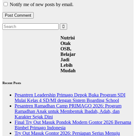
Notify me of new posts by email.
Nutrisi
Otak
OSB,
Belajar
Jadi
Lebih
Mudah
Recent Posts
Pesantren Leadership Primago Depok Buka Program SDI
Mulai Kelas 4 SD/MI dengan Sistem Boarding School
Pesantren Ramadhan Camp PRIMAGO 2026: Program
Ramadhan Anak untuk Membentuk Ibadah, Adab, dan
Karakter Sejak Dini
Final Try Out Masuk Pondok Modern Gontor 2026 Bersama
Bimbel Primago Indonesia
Try Out Masuk Gontor 2026: Persiapan Serius Menuju