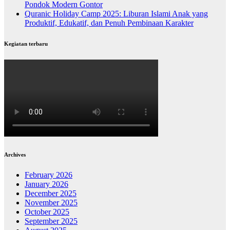
Pondok Modern Gontor
Quranic Holiday Camp 2025: Liburan Islami Anak yang
Produktif, Edukatif, dan Penuh Pembinaan Karakter
Kegiatan terbaru
Archives
February 2026
January 2026
December 2025
November 2025
October 2025
September 2025