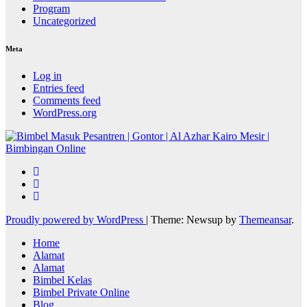
Program
Uncategorized
Meta
Log in
Entries feed
Comments feed
WordPress.org
Proudly powered by WordPress
|
Theme: Newsup by
Themeansar
.
Home
Alamat
Alamat
Bimbel Kelas
Bimbel Private Online
Blog