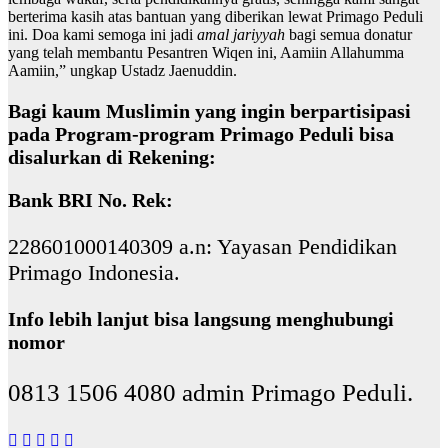
berterima kasih atas bantuan yang diberikan lewat Primago Peduli
ini. Doa kami semoga ini jadi
amal jariyyah
bagi semua donatur
yang telah membantu Pesantren Wiqen ini, Aamiin Allahumma
Aamiin,” ungkap Ustadz Jaenuddin.
Bagi kaum Muslimin yang ingin berpartisipasi
pada Program-program Primago Peduli bisa
disalurkan di Rekening:
Bank BRI No. Rek:
228601000140309 a.n: Yayasan Pendidikan
Primago Indonesia.
Info lebih lanjut bisa langsung menghubungi
nomor
0813 1506 4080 admin Primago Peduli.