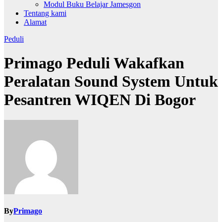
Modul Buku Belajar Jamesgon
Tentang kami
Alamat
Peduli
Primago Peduli Wakafkan
Peralatan Sound System Untuk
Pesantren WIQEN Di Bogor
By
Primago