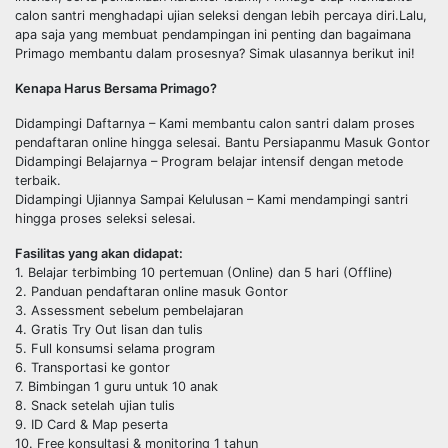
calon santri menghadapi ujian seleksi dengan lebih percaya diri.Lalu,
apa saja yang membuat pendampingan ini penting dan bagaimana
Primago membantu dalam prosesnya? Simak ulasannya berikut ini!
Kenapa Harus Bersama Primago?
Didampingi Daftarnya – Kami membantu calon santri dalam proses
pendaftaran online hingga selesai. Bantu Persiapanmu Masuk Gontor
Didampingi Belajarnya – Program belajar intensif dengan metode
terbaik.
Didampingi Ujiannya Sampai Kelulusan – Kami mendampingi santri
hingga proses seleksi selesai.
Fasilitas yang akan didapat:
1. Belajar terbimbing 10 pertemuan (Online) dan 5 hari (Offline)
2. Panduan pendaftaran online masuk Gontor
3. Assessment sebelum pembelajaran
4. Gratis Try Out lisan dan tulis
5. Full konsumsi selama program
6. Transportasi ke gontor
7. Bimbingan 1 guru untuk 10 anak
8. Snack setelah ujian tulis
9. ID Card & Map peserta
10. Free konsultasi & monitoring 1 tahun