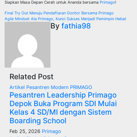
Siapkan Masa Depan Cerah untuk Ananda bersama
Primago
!
Post
Final Try Out Menuju Pendaftaran Gontor Bersama Primago
Agile Mindset Ala Primago, Kunci Sukses Menjadi Pemimpin Hebat
navigation
By
fathia98
Related Post
Artikel
Pesantren Modern PRIMAGO
Pesantren Leadership Primago
Depok Buka Program SDI Mulai
Kelas 4 SD/MI dengan Sistem
Boarding School
Feb 25, 2026
Primago