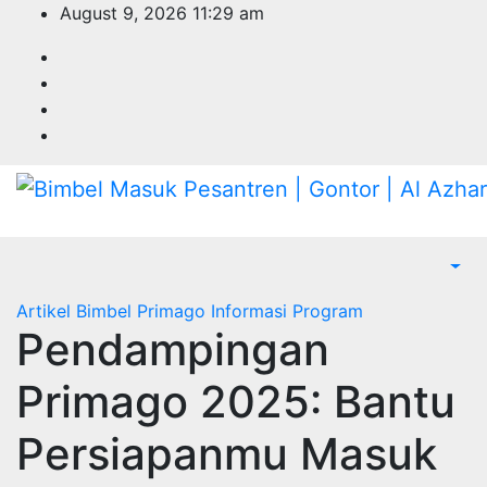
Skip
August 9, 2026
11:29 am
to
content
Artikel
Bimbel Primago
Informasi
Program
Pendampingan
Primago 2025: Bantu
Persiapanmu Masuk