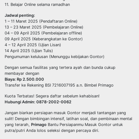
11. Belajar Online selama ramadhan
Jadwal penting:
1 – 11 Maret 2025 (Pendaftaran Online)
13 – 23 Maret 2025 (Pembelajaran Online)
04 – 09 April 2025 (Pembelajaran offline)
09 April 2025 (Keberangkatan ke Gontor)
4 – 12 April 2025 (Ujian Lisan)
14 April 2025 (Ujian Tulis)
Pengumuman kelulusan (Menunggu kebijakan Gontor)
Dengan semua fasilitas yang tertera ayah dan bunda cukup
membayar dengan
Biaya: Rp 2.500.000
Transfer ke Rekening BSI 7216007195 a.n. Bimbel Primago
Kuota Terbatas! Segera daftar sebelum kehabisan!
Hubungi Admin: 0878-2002-0062
Jangan biarkan persiapan masuk Gontor menjadi tantangan yang
sulit! Dengan bimbingan intensif, latihan soal, dan pembinaan mental
yang terarah,
Primago
Bantu Persiapanmu Masuk Gontor untuk
putra/putri Anda lolos seleksi dengan percaya diri.