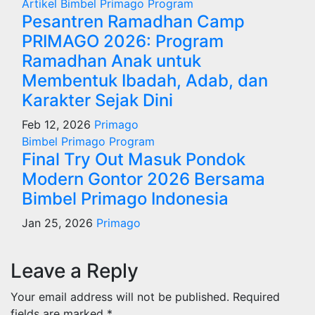
Artikel
Bimbel Primago
Program
Pesantren Ramadhan Camp
PRIMAGO 2026: Program
Ramadhan Anak untuk
Membentuk Ibadah, Adab, dan
Karakter Sejak Dini
Feb 12, 2026
Primago
Bimbel Primago
Program
Final Try Out Masuk Pondok
Modern Gontor 2026 Bersama
Bimbel Primago Indonesia
Jan 25, 2026
Primago
Leave a Reply
Your email address will not be published.
Required
fields are marked
*