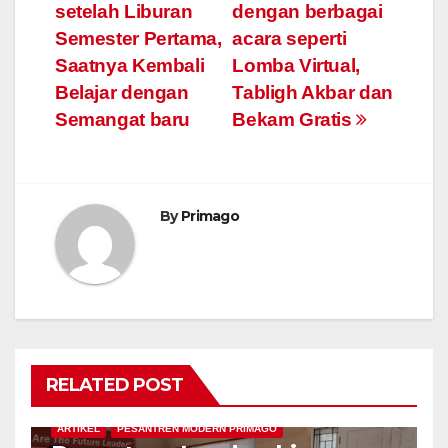
setelah Liburan
dengan berbagai
Semester Pertama,
acara seperti
Saatnya Kembali
Lomba Virtual,
Belajar dengan
Tabligh Akbar dan
Semangat baru
Bekam Gratis
By
Primago
RELATED POST
ARTIKEL
PESANTREN MODERN PRIMAGO