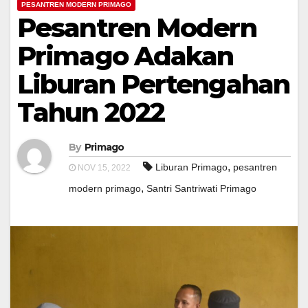
PESANTREN MODERN PRIMAGO
Pesantren Modern
Primago Adakan
Liburan Pertengahan
Tahun 2022
By
Primago
,
Liburan Primago
pesantren
NOV 15, 2022
,
modern primago
Santri Santriwati Primago