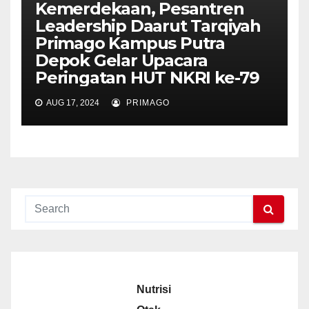
Kemerdekaan, Pesantren
Leadership Daarut Tarqiyah
Primago Kampus Putra
Depok Gelar Upacara
Peringatan HUT NKRI ke-79
AUG 17, 2024
PRIMAGO
Nutrisi