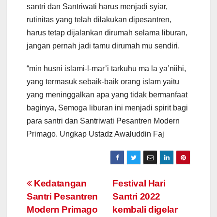
santri dan Santriwati harus menjadi syiar,
rutinitas yang telah dilakukan dipesantren,
harus tetap dijalankan dirumah selama liburan,
jangan pernah jadi tamu dirumah mu sendiri.
“min husni islami-l-mar’i tarkuhu ma la ya’niihi,
yang termasuk sebaik-baik orang islam yaitu
yang meninggalkan apa yang tidak bermanfaat
baginya, Semoga liburan ini menjadi spirit bagi
para santri dan Santriwati Pesantren Modern
Primago. Ungkap Ustadz Awaluddin Faj
Post
Kedatangan
Festival Hari
Santri Pesantren
Santri 2022
navigation
Modern Primago
kembali digelar