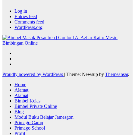
Log in
Entries feed
Comments feed
WordPress.org
Proudly powered by WordPress
|
Theme: Newsup by
Themeansar
.
Home
Alamat
Alamat
Bimbel Kelas
Bimbel Private Online
Blog
Modul Buku Belajar Jamesgon
Primago Camp
Primago School
Profil