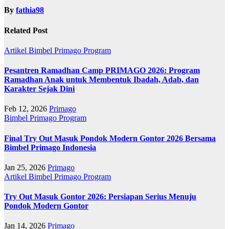
By
fathia98
Related Post
Artikel
Bimbel Primago
Program
Pesantren Ramadhan Camp PRIMAGO 2026: Program
Ramadhan Anak untuk Membentuk Ibadah, Adab, dan
Karakter Sejak Dini
Feb 12, 2026
Primago
Bimbel Primago
Program
Final Try Out Masuk Pondok Modern Gontor 2026 Bersama
Bimbel Primago Indonesia
Jan 25, 2026
Primago
Artikel
Bimbel Primago
Program
Try Out Masuk Gontor 2026: Persiapan Serius Menuju
Pondok Modern Gontor
Jan 14, 2026
Primago