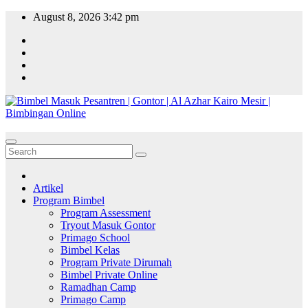
Skip
August 8, 2026
3:42 pm
to
content
Artikel
Program Bimbel
Program Assessment
Tryout Masuk Gontor
Primago School
Bimbel Kelas
Program Private Dirumah
Bimbel Private Online
Ramadhan Camp
Primago Camp