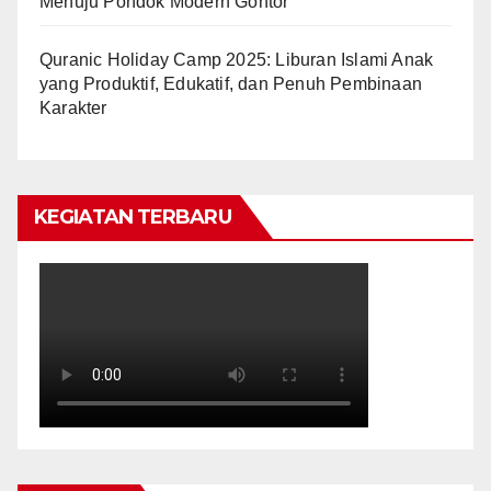
Menuju Pondok Modern Gontor
Quranic Holiday Camp 2025: Liburan Islami Anak
yang Produktif, Edukatif, dan Penuh Pembinaan
Karakter
KEGIATAN TERBARU