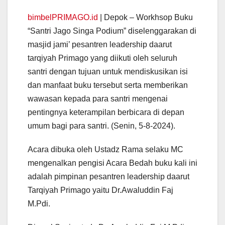
bimbelPRIMAGO.id
| Depok – Workhsop Buku
“Santri Jago Singa Podium” diselenggarakan di
masjid jami’ pesantren leadership daarut
tarqiyah Primago yang diikuti oleh seluruh
santri dengan tujuan untuk mendiskusikan isi
dan manfaat buku tersebut serta memberikan
wawasan kepada para santri mengenai
pentingnya keterampilan berbicara di depan
umum bagi para santri. (Senin, 5-8-2024).
Acara dibuka oleh Ustadz Rama selaku MC
mengenalkan pengisi Acara Bedah buku kali ini
adalah pimpinan pesantren leadership daarut
Tarqiyah Primago yaitu Dr.Awaluddin Faj
M.Pdi.