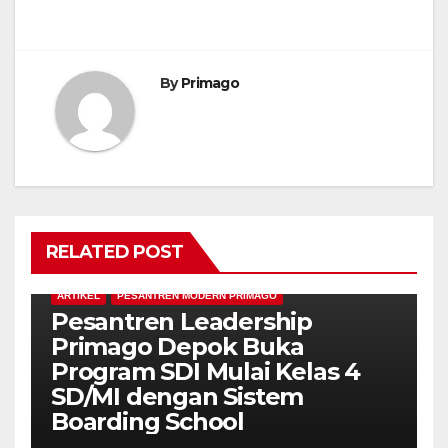
By
Primago
RELATED POST
ARTIKEL
PESANTREN MODERN PRIMAGO
Pesantren Leadership
Primago Depok Buka
Program SDI Mulai Kelas 4
SD/MI dengan Sistem
Boarding School