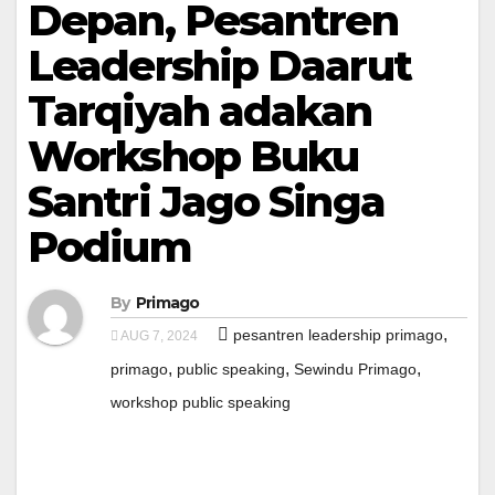
Depan, Pesantren
Leadership Daarut
Tarqiyah adakan
Workshop Buku
Santri Jago Singa
Podium
By
Primago
,
pesantren leadership primago
AUG 7, 2024
,
,
,
primago
public speaking
Sewindu Primago
workshop public speaking