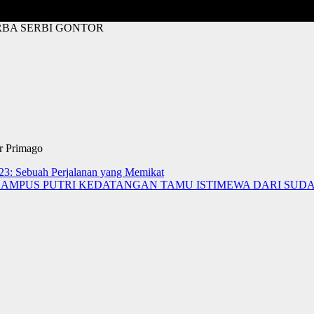
RBA SERBI GONTOR
r Primago
23: Sebuah Perjalanan yang Memikat
KAMPUS PUTRI KEDATANGAN TAMU ISTIMEWA DARI SUD