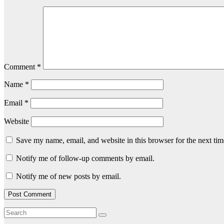
Comment
*
Name
*
Email
*
Website
Save my name, email, and website in this browser for the next ti
Notify me of follow-up comments by email.
Notify me of new posts by email.