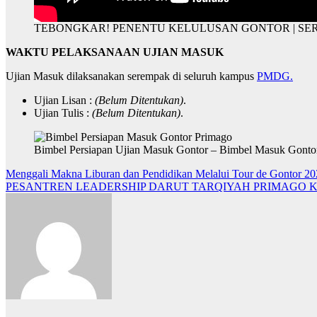
TEBONGKAR! PENENTU KELULUSAN GONTOR | SE
WAKTU PELAKSANAAN UJIAN MASUK
Ujian Masuk dilaksanakan serempak di seluruh kampus
PMDG.
Ujian Lisan :
(Belum Ditentukan)
.
Ujian Tulis :
(Belum Ditentukan)
.
Bimbel Persiapan Ujian Masuk Gontor – Bimbel Masuk Gonto
Post
Menggali Makna Liburan dan Pendidikan Melalui Tour de Gontor 20
PESANTREN LEADERSHIP DARUT TARQIYAH PRIMAGO 
navigation