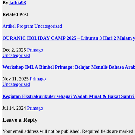
By
fathia98
Related Post
Artikel
Program
Uncategorized
QURANIC HOLIDAY CAMP 2025 – Liburan 3 Hari 2 Malam yan
Dec 2, 2025
Primago
Uncategorized
Workshop IMLA Bimbel Primago: Belajar Menulis Bahasa Ara
Nov 11, 2025
Primago
Uncategorized
Kegiatan Ekstrakurikuler sebagai Wadah Minat & Bakat Santri 
Jul 14, 2024
Primago
Leave a Reply
Your email address will not be published.
Required fields are marked