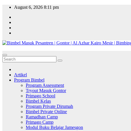
Skip
August 6, 2026
8:11 pm
to
content
Artikel
Program Bimbel
Program Assessment
Tryout Masuk Gontor
Primago School
Bimbel Kelas
Program Private Dirumah
Bimbel Private Online
Ramadhan Camp
Primago Camp
Modul Buku Belajar Jamesgon