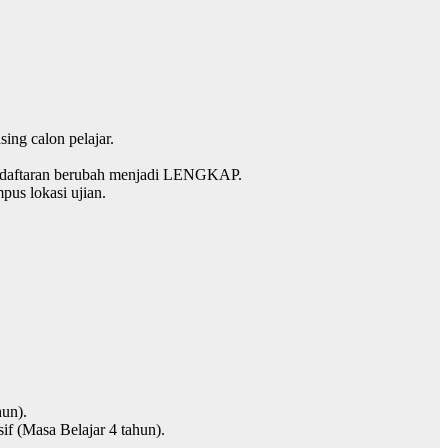
ing calon pelajar.
pendaftaran berubah menjadi LENGKAP.
us lokasi ujian.
hun).
if (Masa Belajar 4 tahun).