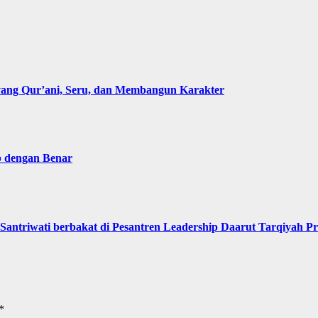
g Qur’ani, Seru, dan Membangun Karakter
b dengan Benar
Santriwati berbakat di Pesantren Leadership Daarut Tarqiyah P
*